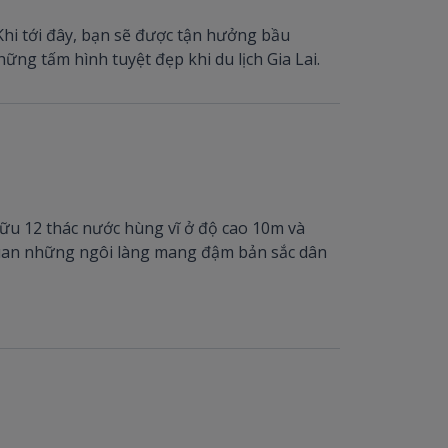
hi tới đây, bạn sẽ được tận hưởng bầu
ng tấm hình tuyệt đẹp khi du lịch Gia Lai.
ữu 12 thác nước hùng vĩ ở độ cao 10m và
quan những ngôi làng mang đậm bản sắc dân