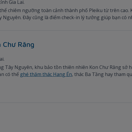
nh Gia Lai.
hể chiêm ngưỡng toàn cảnh thành phố Pleiku từ trên cao. K
 Nguyên. Đây cũng là điểm check-in lý tưởng giúp bạn có nhữ
n Chư Răng
ai.
ng Tây Nguyên, khu bảo tồn thiên nhiên Kon Chư Răng sở h
ạn có thể
ghé thăm thác Hang Én
, thác Ba Tầng hay tham 