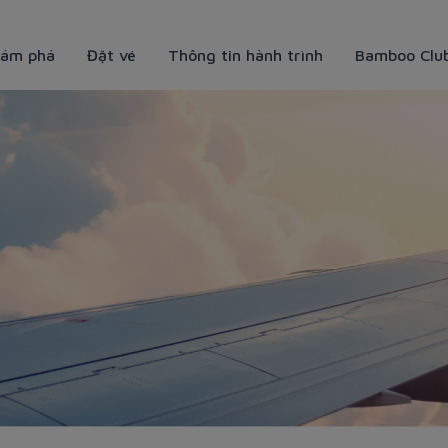
ám phá
Đặt vé
Thông tin hành trình
Bamboo Clu
 hấp dẫn không thể bỏ qua