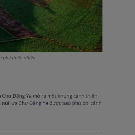
m phá thiên nhiên.
ửa Chư Đăng Ya mở ra một khung cảnh thiên
 núi lửa Chư Đăng Ya được bao phủ bởi cánh