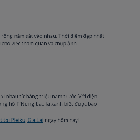
on rồng nằm sát vào nhau. Thời điểm đẹp nhất
i cho việc tham quan và chụp ảnh.
ới nhau từ hàng triệu năm trước. Với diện
rong hồ T’Nưng bao la xanh biếc được bao
 tới Pleiku, Gia Lai
ngay hôm nay!