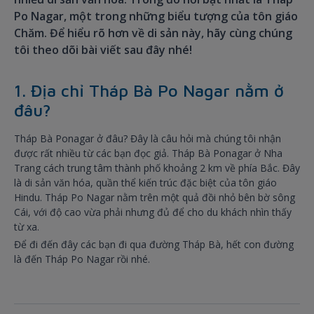
Po Nagar, một trong những biểu tượng của tôn giáo
Chăm. Để hiểu rõ hơn về di sản này, hãy cùng chúng
tôi theo dõi bài viết sau đây nhé!
1. Địa chỉ Tháp Bà Po Nagar nằm ở
đâu?
Tháp Bà Ponagar ở đâu? Đây là câu hỏi mà chúng tôi nhận
được rất nhiều từ các bạn đọc giả. Tháp Bà Ponagar ở Nha
Trang cách trung tâm thành phố khoảng 2 km về phía Bắc. Đây
là di sản văn hóa, quần thể kiến trúc đặc biệt của tôn giáo
Hindu. Tháp Po Nagar nằm trên một quả đồi nhỏ bên bờ sông
Cái, với độ cao vừa phải nhưng đủ để cho du khách nhìn thấy
từ xa.
Để đi đến đây các bạn đi qua đường Tháp Bà, hết con đường
là đến Tháp Po Nagar rồi nhé.