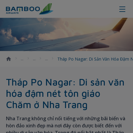
Tháp Po Nagar: Di sản văn hóa đậ
Tháp Po Nagar: Di Sản Văn Hóa Đậm 
Tháp Po Nagar: Di sản văn
hóa đậm nét tôn giáo
Chăm ở Nha Trang
Nha Trang không chỉ nổi tiếng với những bãi biển và
hòn đảo xinh đẹp mà nơi đây còn được biết đến với
nhiều di sản văn hóa. Trong đó nổi bật nhất là Tháp