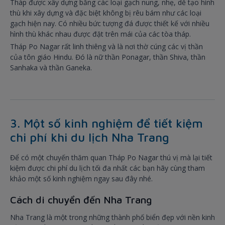
Tháp được xây dựng bằng các loại gạch nung, nhẹ, dễ tạo hình
thù khi xây dựng và đặc biệt không bị rêu bám như các loại
gạch hiện nay. Có nhiều bức tượng đá được thiết kế với nhiều
hình thù khác nhau được đặt trên mái của các tòa tháp.
Tháp Po Nagar rất linh thiêng và là nơi thờ cúng các vị thần
của tôn giáo Hindu. Đó là nữ thần Ponagar, thần Shiva, thần
Sanhaka và thần Ganeka.
3. Một số kinh nghiệm để tiết kiệm
chi phí khi du lịch Nha Trang
Để có một chuyến thăm quan Tháp Po Nagar thú vị mà lại tiết
kiệm được chi phí du lịch tối đa nhất các bạn hãy cùng tham
khảo một số kinh nghiệm ngay sau đây nhé.
Cách di chuyển đến Nha Trang
Nha Trang là một trong những thành phố biển đẹp với nền kinh