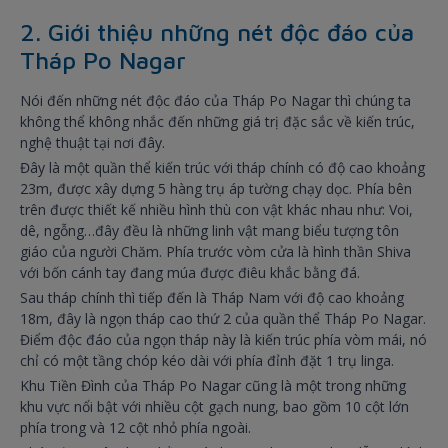
2. Giới thiệu những nét độc đáo của
Tháp Po Nagar
Nói đến những nét độc đáo của Tháp Po Nagar thì chúng ta
không thể không nhắc đến những giá trị đặc sắc về kiến trúc,
nghệ thuật tại nơi đây.
Đây là một quần thể kiến trúc với tháp chính có độ cao khoảng
23m, được xây dựng 5 hàng trụ áp tường chạy dọc. Phía bên
trên được thiết kế nhiều hình thù con vật khác nhau như: Voi,
dê, ngỗng…đây đều là những linh vật mang biểu tượng tôn
giáo của người Chăm. Phía trước vòm cửa là hình thần Shiva
với bốn cánh tay đang múa được điêu khắc bằng đá.
Sau tháp chính thì tiếp đến là Tháp Nam với độ cao khoảng
18m, đây là ngọn tháp cao thứ 2 của quần thể Tháp Po Nagar.
Điểm độc đáo của ngọn tháp này là kiến trúc phía vòm mái, nó
chỉ có một tầng chóp kéo dài với phía đỉnh đặt 1 trụ linga.
Khu Tiền Đình của Tháp Po Nagar cũng là một trong những
khu vực nổi bật với nhiều cột gạch nung, bao gồm 10 cột lớn
phía trong và 12 cột nhỏ phía ngoài.