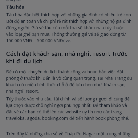
Tàu hỏa
Tàu hỏa đặc biệt thích hợp với những gia đình có nhiều trẻ con.
Bởi độ an toàn và chi phí rẻ rất thích hợp với những hộ gia đình
đông người. Giá vé tàu của mỗi toa sẽ khác nhau tùy thuộc
vào loại ghế bạn mua. Thông thường giá vé sẽ giao động từ
150.000 VNĐ – 500.000 VNĐ/ vé.
Cách đặt khách sạn, nhà nghỉ, resort trước
khi đi du lịch
Để có một chuyến du lịch thành công và hoàn hảo việc đặt
phòng ở trước khi đến là vô cùng quan trọng. Tại Nha Trang du
khách có nhiều hình thức chỗ ở để lựa chọn như: Khách sạn,
nhà nghỉ, resort.
Tùy thuộc vào nhu cầu, tài chính và số lượng người đi cùng để
lựa chọn được chỗ nghỉ ngơi phù hợp nhất. Để tham khảo và
đặt vé các bạn có thể lên các website uy tín như các trang
traveloka, agoda, booking.com để tiến hành book phòng nhé.
Trên đây là những chia sẻ về Tháp Po Nagar một trong những