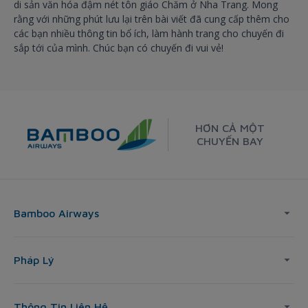
di sản văn hóa đậm nét tôn giáo Chăm ở Nha Trang. Mong
rằng với những phút lưu lại trên bài viết đã cung cấp thêm cho
các bạn nhiều thông tin bổ ích, làm hành trang cho chuyến đi
sắp tới của mình. Chúc bạn có chuyến đi vui vẻ!
HƠN CẢ MỘT
CHUYẾN BAY
Bamboo Airways
Pháp Lý
Thông Tin Liên Hệ