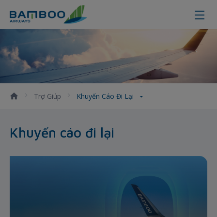
Thông tin khuyến cáo đi lại
Trợ Giúp
Khuyến Cáo Đi Lại
Khuyến cáo đi lại