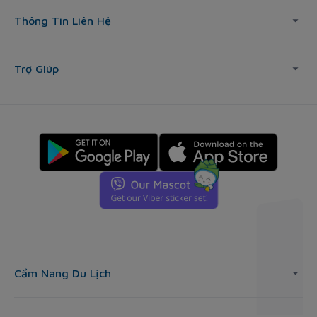
Thông Tin Liên Hệ
Trợ Giúp
Cẩm Nang Du Lịch