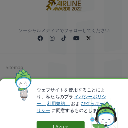
ソーシャルメディアでフォローしてください
Sitemap
@ 2023 Bamboo Airways Copyright. All Rights
Reserved.
ウェブサイトを使用することによ
Business Registration Code: 010786737
り、私たちのプラ
イバシーポリシ
ー、
利用規約、
およ
びクッキーポ
リシー
に同意するものとします。
I Agree