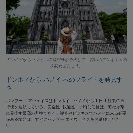
ドンホイからハノイへの航空券を予約して、古いホアンキエム湖
を訪れましょう。
ドンホイから ハノイ へのフライトを発見す
る
バンブー エアウェイズはドンホイ - ハノイから 1 日 1 往復の直
行便を運航している。安全性 -快適性 - 手頃な価格は、弊社が常
に目指す最高の基準である。観光やビジネスでハノイに来る必要
がある場合は、すぐにバンブー エアウェイズをお選びくださ
い。