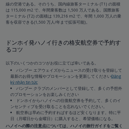
線の空港である。そのうち、国内線旅客ターミナル (T1) の面積
は 115,000 m2 で、年間乗客数は 1,500 万人である。国際旅客
ターミナル (T2) の面積は 139,216 m2 で、年間 1,000 万人の乗
客を収容できる(1,500 万人/年まで拡張可能)。
ドンホイ発ハノイ行きの格安航空券で予約す
るコツ
以下のいくつかのコツがお役に立てば幸いである。
バンブー エアウェイズからニュースの受け取りを登録して
最新のお得な情報やプロモーションを更新してください
Đăng
ký nhận tin tức
バンブー クラブのメンバーとして登録して、多くの予想外
のプロモーションをお楽しみください
ドンホイからハノイへの往復航空券を予約して、多くのイ
ンセンティブを受け取ることを忘れないでください。
航空券は早めに予約すればするほど安くなります。特に平
日（月曜日から金曜日）に購入すると、希望価格になる。
ハノイへの際の注意点については、ハノイの旅行ガイドをご覧く