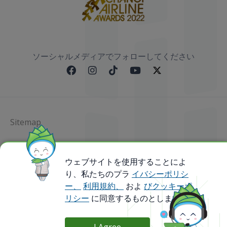
ソーシャルメディアでフォローしてください
Sitemap
@ 2023 Bamboo Airways Copyright. All Rights
Reserved.
ウェブサイトを使用することによ
Business Registration Code: 010786737
り、私たちのプラ
イバシーポリシ
ー、
利用規約、
およ
びクッキーポ
リシー
に同意するものとします。