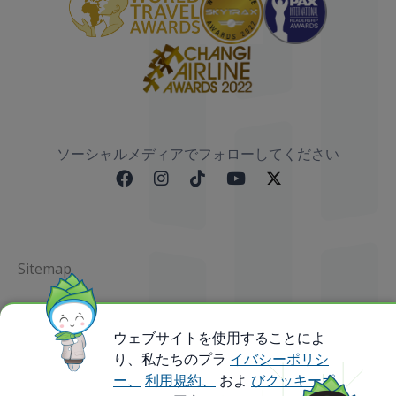
ソーシャルメディアでフォローしてください
Sitemap
@ 2023 Bamboo Airways Copyright. All Rights
Reserved.
ウェブサイトを使用することによ
Business Registration Code: 010786737
り、私たちのプラ
イバシーポリシ
ー、
利用規約、
およ
びクッキーポ