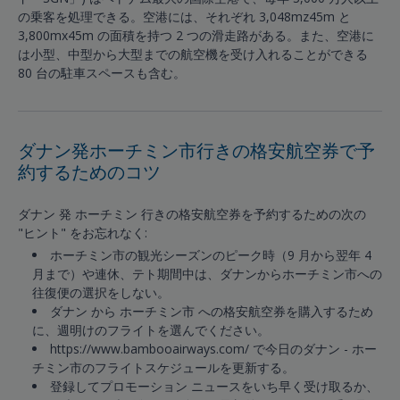
の乗客を処理できる。空港には、それぞれ 3,048mz45m と
3,800mx45m の面積を持つ 2 つの滑走路がある。また、空港に
は小型、中型から大型までの航空機を受け入れることができる
80 台の駐車スペースも含む。
ダナン発ホーチミン市行きの格安航空券で予
約するためのコツ
ダナン 発 ホーチミン 行きの格安航空券を予約するための次の
"ヒント" をお忘れなく:
ホーチミン市の観光シーズンのピーク時（9 月から翌年 4
月まで）や連休、テト期間中は、ダナンからホーチミン市への
往復便の選択をしない。
ダナン から ホーチミン市 への格安航空券を購入するため
に、週明けのフライトを選んでください。
https://www.bambooairways.com/ で今日のダナン - ホー
チミン市のフライトスケジュールを更新する。
登録してプロモーション ニュースをいち早く受け取るか、