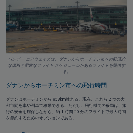
バンブー エアウェイズは、ダナンからホーチミン市への経済的
な価格と柔軟なフライト スケジュールがあるフライトを提供す
る。
ダナンからホーチミン市への飛行時間
ダナンはホーチミンから 858km離れる。現在、これら 2 つの大
都市間を車や列車で移動できる。ただし、飛行機での移動は、旅
行の安全を確保しながら、約 1 時間 20 分のフライトで最大時間
を節約するためのオプションである。