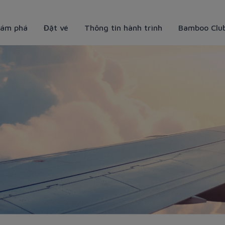
ám phá
Đặt vé
Thông tin hành trình
Bamboo Clu