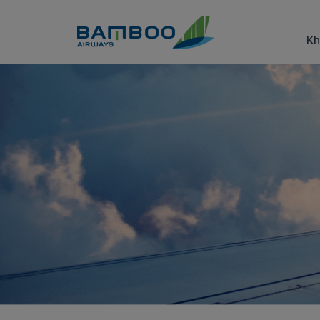
Truy cập nội dung luôn
Kh
Thanh Hoa - Tokyo