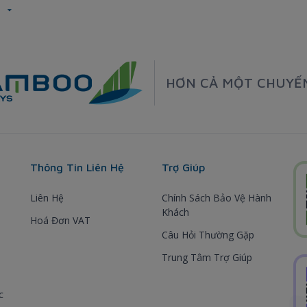
o
HƠN CẢ MỘT CHUYẾ
Thông Tin Liên Hệ
Trợ Giúp
Liên Hệ
Chính Sách Bảo Vệ Hành
Khách
Hoá Đơn VAT
Câu Hỏi Thường Gặp
Trung Tâm Trợ Giúp
c