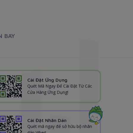
N BAY
Cài Đặt Ứng Dụng
Quét Mã Ngay Để Cài Đặt Từ Các
Cửa Hàng Ứng Dụng!
Cài Đặt Nhãn Dán
Quét mã ngay để sở hữu bộ nhãn
dán Viber!