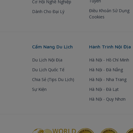
Tuyến
Cơ Hội Nghề Nghiệp
Điều Khoản Sử Dụng
Dành Cho Đại Lý
Cookies
Cẩm Nang Du Lịch
Hành Trình Nội Địa
Du Lịch Nội Địa
Hà Nội - Hồ Chí Minh
Du Lịch Quốc Tế
Hà Nội - Đà Nẵng
Chia Sẻ (Tips Du Lịch)
Hà Nội - Nha Trang
Sự Kiện
Hà Nội - Đà Lạt
Hà Nội - Quy Nhơn