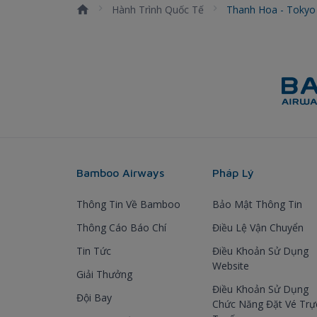
Hành Trình Quốc Tế
Thanh Hoa - Toky
Bamboo Airways
Pháp Lý
Thông Tin Về Bamboo
Bảo Mật Thông Tin
Thông Cáo Báo Chí
Điều Lệ Vận Chuyển
Tin Tức
Điều Khoản Sử Dụng
Website
Giải Thưởng
Điều Khoản Sử Dụng
Đội Bay
Chức Năng Đặt Vé Trự