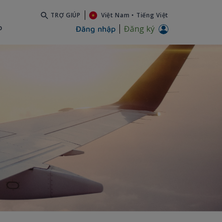
TRỢ GIÚP
Việt Nam
•
Tiếng Việt
b
Đăng ký
Đăng nhập