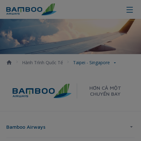
Taipei - Singapore
Hành Trình Quốc Tế
Taipei - Singapore
HƠN CẢ MỘT
CHUYẾN BAY
Bamboo Airways