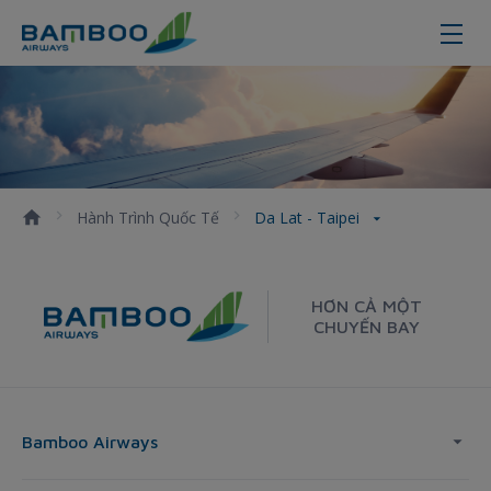
Da Lat - Taipei
Hành Trình Quốc Tế
Da Lat - Taipei
HƠN CẢ MỘT
CHUYẾN BAY
Bamboo Airways