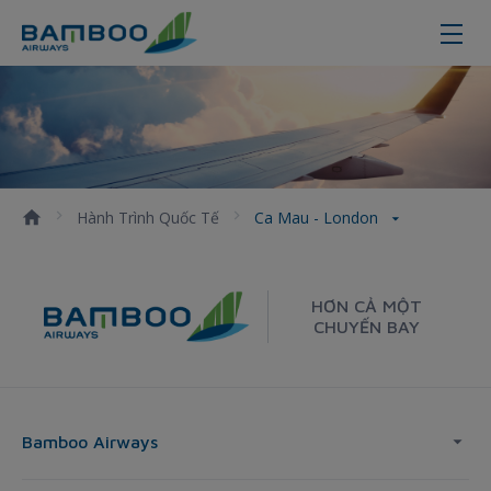
Ca Mau - London
Hành Trình Quốc Tế
Ca Mau - London
HƠN CẢ MỘT
CHUYẾN BAY
Bamboo Airways