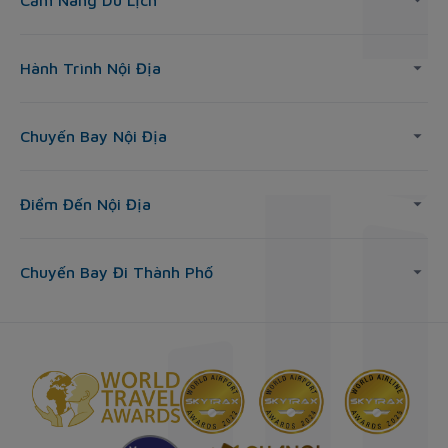
Cẩm Nang Du Lịch
Hành Trình Nội Địa
Chuyến Bay Nội Địa
Điểm Đến Nội Địa
Chuyến Bay Đi Thành Phố