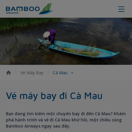
Cà Mau
Vé Máy Bay
Cà Mau
Vé máy bay đi Cà Mau
Bạn đang tìm kiếm một chuyến bay đi đến Cà Mau? Khám
phá hành trình và vé đi Cà Mau khứ hồi, một chiều cùng
Bamboo Airways ngay sau đây.