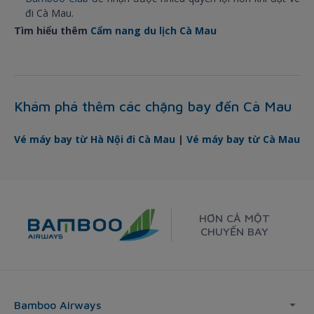
đi Cà Mau.
Tìm hiểu thêm
Cẩm nang du lịch Cà Mau
Khám phá thêm các chặng bay đến Cà Mau
Vé máy bay từ Hà Nội đi Cà Mau
|
Vé máy bay từ Cà Mau
HƠN CẢ MỘT
CHUYẾN BAY
Bamboo Airways