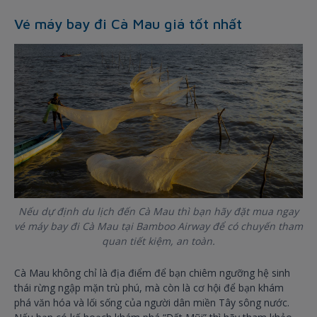
Vé máy bay đi Cà Mau giá tốt nhất
Nếu dự định du lịch đến Cà Mau thì bạn hãy đặt mua ngay
vé máy bay đi Cà Mau tại Bamboo Airway để có chuyến tham
quan tiết kiệm, an toàn.
Cà Mau không chỉ là địa điểm để bạn chiêm ngưỡng hệ sinh
thái rừng ngập mặn trù phú, mà còn là cơ hội để bạn khám
phá văn hóa và lối sống của người dân miền Tây sông nước.