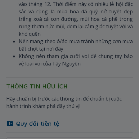
vào tháng 12. Thời điểm này có nhiều lễ hội đặc
sắc và cũng là mùa hoa dã quỳ nở tuyệt đẹp
trắng xoá cả con đường, mùi hoa cà phê trong
rừng thơm nức mũi, đem lại cảm giác tuyệt vời và
khó quên
Nên mang theo ô/áo mưa tránh những cơn mưa
bất chợt tại nơi đây
Không nên tham gia cưỡi voi để chung tay bảo
vệ loài voi của Tây Nguyên
THÔNG TIN HỮU ÍCH
Hãy chuẩn bị trước các thông tin để chuẩn bị cuộc
hành trình khám phá đầy thú vị!
Quy đổi tiền tệ