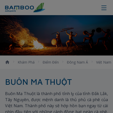
Kinh nghiệm du lịch Buôn Ma Thuộ
Khám Phá
Điểm Đến
Đông Nam Á
Việt Nam
BUÔN MA THUỘT
Buôn Ma Thuột là thành phố tỉnh lỵ của tỉnh Đắk Lắk,
Tây Nguyên, được mệnh danh là thủ phủ cà phê của
Việt Nam. Thành phố này sẽ hớp hồn bạn ngay từ cái
nhìn đầu tiên với những cánh đồng bạt ngàn cà phê,