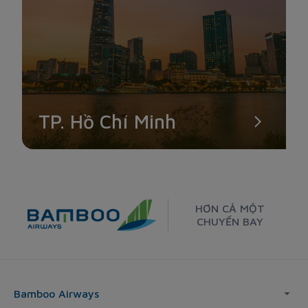
TP. Hồ Chí Minh
HƠN CẢ MỘT
CHUYẾN BAY
Bamboo Airways