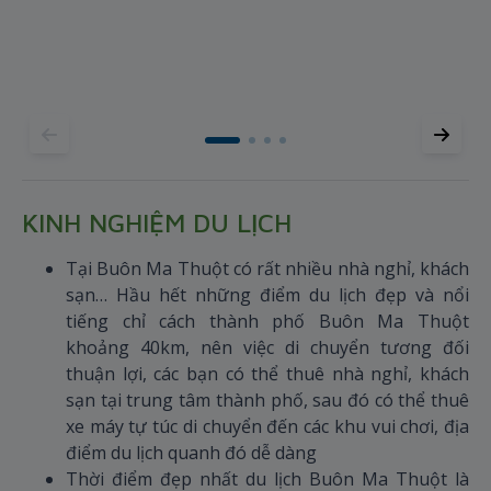
bứ
quấ
tr
dộ
vu
Cả
du 
KINH NGHIỆM DU LỊCH
Tại Buôn Ma Thuột có rất nhiều nhà nghỉ, khách
sạn… Hầu hết những điểm du lịch đẹp và nổi
tiếng chỉ cách thành phố Buôn Ma Thuột
khoảng 40km, nên việc di chuyển tương đối
thuận lợi, các bạn có thể thuê nhà nghỉ, khách
sạn tại trung tâm thành phố, sau đó có thể thuê
xe máy tự túc di chuyển đến các khu vui chơi, địa
điểm du lịch quanh đó dễ dàng
Thời điểm đẹp nhất du lịch Buôn Ma Thuột là