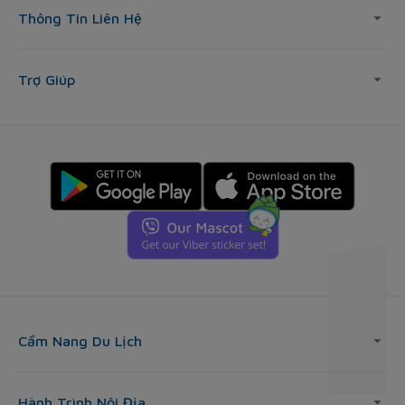
Thông Tin Liên Hệ
Trợ Giúp
Cẩm Nang Du Lịch
Hành Trình Nội Địa