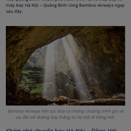
máy bay Hà Nội – Quảng Bình cùng Bamboo Airways ngay
sau đây.
Bamboo Airways liên tục đưa ra những chương trình giá vé
ưu đãi với đường bay thẳng từ Hà Nội đi Đồng Hới.
Khám phá chuyến bay Hà Nội – Đồng Hới