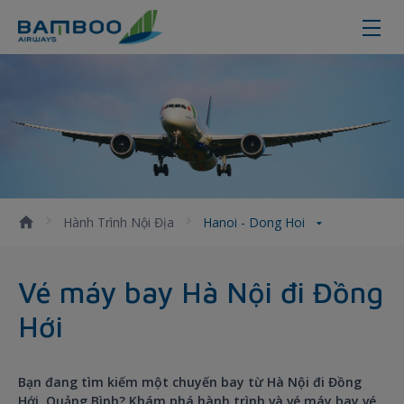
Đặt vé máy bay từ Hà Nội đi Đồng
Hành Trình Nội Địa
Hanoi - Dong Hoi
Vé máy bay Hà Nội đi Đồng
Hới
Bạn đang tìm kiếm một chuyến bay từ Hà Nội đi Đồng
Hới, Quảng Bình? Khám phá hành trình và vé máy bay vé