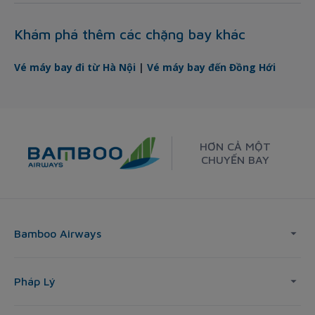
Khám phá thêm các chặng bay khác
Vé máy bay đi từ Hà Nội
|
Vé máy bay đến Đồng Hới
HƠN CẢ MỘT
CHUYẾN BAY
Bamboo Airways
Pháp Lý