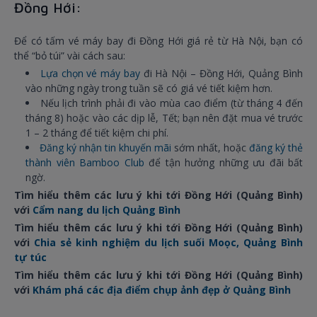
Đồng Hới:
Để có tấm vé máy bay đi Đồng Hới giá rẻ từ Hà Nội, bạn có
thể “bỏ túi” vài cách sau:
Lựa chọn vé máy bay
đi Hà Nội – Đồng Hới, Quảng Bình
vào những ngày trong tuần sẽ có giá vé tiết kiệm hơn.
Nếu lịch trình phải đi vào mùa cao điểm (từ tháng 4 đến
tháng 8) hoặc vào các dịp lễ, Tết; bạn nên đặt mua vé trước
1 – 2 tháng để tiết kiệm chi phí.
Đăng ký nhận tin khuyến mãi
sớm nhất, hoặc
đăng ký thẻ
thành viên Bamboo Club
để tận hưởng những ưu đãi bất
ngờ.
Tìm hiểu thêm các lưu ý khi tới Đồng Hới (Quảng Bình)
với
Cẩm nang du lịch Quảng Bình
Tìm hiểu thêm các lưu ý khi tới Đồng Hới (Quảng Bình)
với
Chia sẻ kinh nghiệm du lịch suối Moọc, Quảng Bình
tự túc
Tìm hiểu thêm các lưu ý khi tới Đồng Hới (Quảng Bình)
với
Khám phá các địa điểm chụp ảnh đẹp ở Quảng Bình