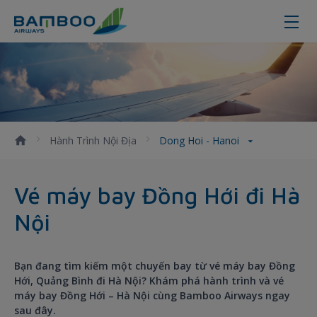
Đặt vé máy bay Đồng Hới đi Hà Nội
Hành Trình Nội Địa
Dong Hoi - Hanoi
Vé máy bay Đồng Hới đi Hà
Nội
Bạn đang tìm kiếm một chuyến bay từ vé máy bay Đồng
Hới, Quảng Bình đi Hà Nội? Khám phá hành trình và vé
máy bay Đồng Hới – Hà Nội cùng Bamboo Airways ngay
sau đây.