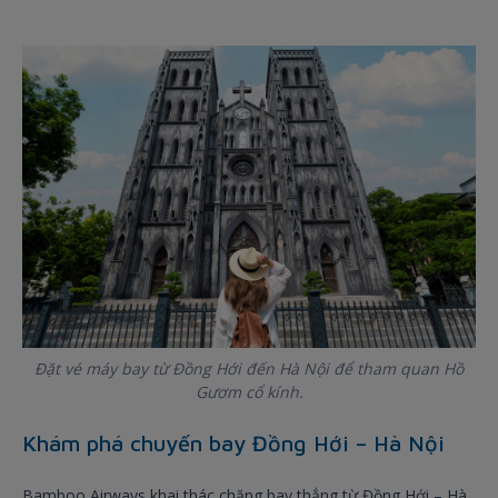
Đặt vé máy bay từ Đồng Hới đến Hà Nội để tham quan Hồ
Gươm cổ kính.
Khám phá chuyến bay Đồng Hới – Hà Nội
Bamboo Airways khai thác chặng bay thẳng từ Đồng Hới – Hà