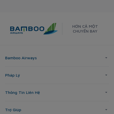
HƠN CẢ MỘT
CHUYẾN BAY
Bamboo Airways
Pháp Lý
Thông Tin Liên Hệ
Trợ Giúp