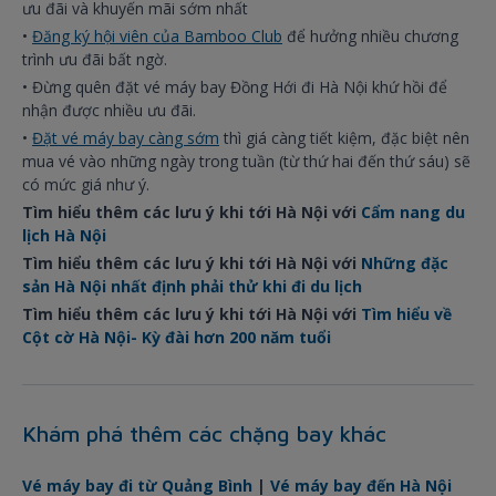
ưu đãi và khuyến mãi sớm nhất
•
Đăng ký hội viên của Bamboo Club
để hưởng nhiều chương
trình ưu đãi bất ngờ.
• Đừng quên đặt vé máy bay Đồng Hới đi Hà Nội khứ hồi để
nhận được nhiều ưu đãi.
•
Đặt vé máy bay càng sớm
thì giá càng tiết kiệm, đặc biệt nên
mua vé vào những ngày trong tuần (từ thứ hai đến thứ sáu) sẽ
có mức giá như ý.
Tìm hiểu thêm các lưu ý khi tới Hà Nội với
Cẩm nang du
lịch Hà Nội
Tìm hiểu thêm các lưu ý khi tới Hà Nội với
Những đặc
sản Hà Nội nhất định phải thử khi đi du lịch
Tìm hiểu thêm các lưu ý khi tới Hà Nội với
Tìm hiểu về
Cột cờ Hà Nội- Kỳ đài hơn 200 năm tuổi
Khám phá thêm các chặng bay khác
Vé máy bay đi từ Quảng Bình
|
Vé máy bay đến Hà Nội