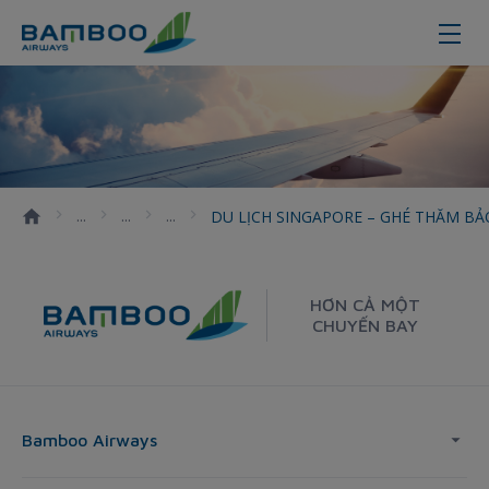
DU LỊCH SINGAPORE &#8211; GH
DU LỊCH SINGAPORE – GHÉ THĂM BẢ
HƠN CẢ MỘT
CHUYẾN BAY
Bamboo Airways