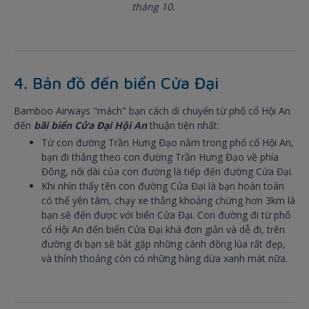
tháng 10.
4. Bản đồ đến biển Cửa Đại
Bamboo Airways "mách" bạn cách di chuyển từ phố cổ Hội An
đến
bãi biển Cửa Đại Hội An
thuận tiện nhất:
Từ con đường Trần Hưng Đạo nằm trong phố cổ Hội An,
bạn đi thẳng theo con đường Trần Hưng Đạo về phía
Đông, nối dài của con đường là tiếp đến đường Cửa Đại.
Khi nhìn thấy tên con đường Cửa Đại là bạn hoàn toàn
có thể yên tâm, chạy xe thẳng khoảng chừng hơn 3km là
bạn sẽ đến được với biển Cửa Đại. Con đường đi từ phố
cổ Hội An đến biển Cửa Đại khá đơn giản và dễ đi, trên
đường đi bạn sẽ bắt gặp những cánh đồng lúa rất đẹp,
và thỉnh thoảng còn có những hàng dừa xanh mát nữa.