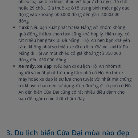
nhiều loại xe ô tô khác nhau với loại 7 chỗ ngồi, 16 chỗ
hoặc 29 chỗ… Giá thuê xe ô tô trung bình một ngày dao
động vào khoảng 500.000 đồng đến gần 2.000.000
đồng.
Taxi
: Nếu bạn xuất phát từ Đà Nẵng với nhóm không
quá đông thì lựa chọn taxi cũng khá hợp lý. Hiện nay, có
rất nhiều hãng taxi đi Đà Nẵng - Hội An nên bạn khá yên
tâm, không phải sợ thiếu xe đi du lịch. Giá xe taxi từ Đà
Nẵng đi Hội An một chiều có giá khoảng từ 350.000
đồng đến 450.000 đồng.
Xe máy, xe đạp
: Nếu bạn đi du lịch Hội An nhóm ít
người và xuất phát từ trung tâm phố cổ Hội An thì xe
máy hoặc xe đạp là sự lựa chọn tuyệt vời nhất mà chúng
tôi khuyên bạn nên sử dụng. Con đường đi từ phố cổ Hội
An đến biển Cửa Đại cũng có rất nhiều điều dành cho
bạn để ngắm nhìn thật chậm đấy.
3. Du lịch biển Cửa Đại mùa nào đẹp