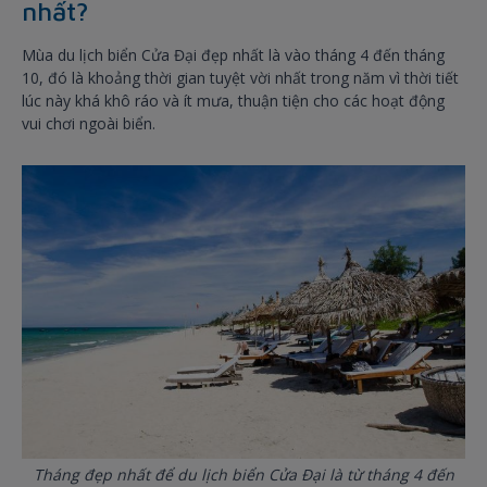
nhất?
Mùa du lịch biển Cửa Đại đẹp nhất là vào tháng 4 đến tháng
10, đó là khoảng thời gian tuyệt vời nhất trong năm vì thời tiết
lúc này khá khô ráo và ít mưa, thuận tiện cho các hoạt động
vui chơi ngoài biển.
Tháng đẹp nhất để du lịch biển Cửa Đại là từ tháng 4 đến