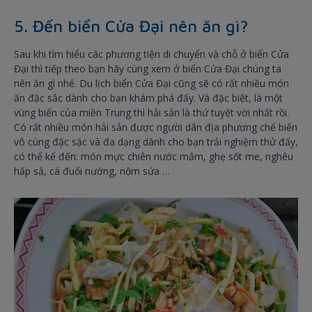
5. Đến biển Cửa Đại nên ăn gì?
Sau khi tìm hiểu các phương tiện di chuyển và chỗ ở biển Cửa
Đại thì tiếp theo bạn hãy cùng xem ở biển Cửa Đại chúng ta
nên ăn gì nhé. Du lịch biển Cửa Đại cũng sẽ có rất nhiều món
ăn đặc sắc dành cho bạn khám phá đấy. Và đặc biệt, là một
vùng biển của miền Trung thì hải sản là thứ tuyệt vời nhất rồi.
Có rất nhiều món hải sản được người dân địa phương chế biến
vô cùng đặc sặc và đa dạng dành cho bạn trải nghiệm thử đấy,
có thể kể đến: món mực chiên nước mắm, ghẹ sốt me, nghêu
hấp sả, cá đuối nướng, nộm sứa …