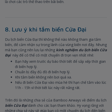
là chơi các trò thể thao trên bãi biển.
8. Lưu ý khi tắm biển Cửa Đại
Du lịch biển Cửa Đại thì không thể nào không tham gia tắm
biển, để cảm nhận sự trong lành của vùng biển nơi đây. Nhưng
mà bạn cũng nên lưu lại những
kinh nghiệm du lịch biển Cửa
Đại
này để có thể có một chuyến đi trọn vẹn nhất nhé:
Bạn hãy xem trước dự báo thời tiết để sắp xếp thời gian
đi biển hợp lý.
Chuẩn bị đầy đủ đồ đi biển hợp lý.
Khi tắm biển không nên bơi quá xa.
Nếu đi biển Cửa Đại vào mùa hè thì hạn chế tắm vào lúc
11h - 15h vì thời tiết lúc này rất nắng rát.
Trên đó là những chia sẻ của Bamboo Airways về điểm du lịch
biển Cửa Đại
dành cho các bạn tham khảo. Hy vọng rằng với
những chia sẻ này sẽ giúp bạn có một chuyến du lịch đến biển