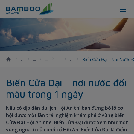
Biển Cửa Đại - nơi nước đổi màu 
Biển Cửa Đại - Nơi Nước 
Biển Cửa Đại - nơi nước đổi
màu trong 1 ngày
Nếu có dịp đến du lịch Hội An thì bạn đừng bỏ lỡ cơ
hội được một lần trải nghiệm khám phá ở vùng
biển
Cửa Đại
Hội An nhé. Biển Cửa Đại được xem như một
vùng ngoại ô của phố cổ Hội An. Biển Cửa Đại là điểm