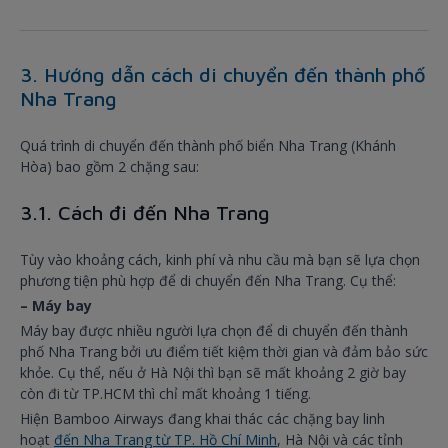
3. Hướng dẫn cách di chuyển đến thành phố
Nha Trang
Quá trình di chuyển đến thành phố biển Nha Trang (Khánh
Hòa) bao gồm 2 chặng sau:
3.1. Cách đi đến Nha Trang
Tùy vào khoảng cách, kinh phí và nhu cầu mà bạn sẽ lựa chọn
phương tiện phù hợp để di chuyển đến Nha Trang. Cụ thể:
– Máy bay
Máy bay được nhiều người lựa chọn để di chuyển đến thành
phố Nha Trang bởi ưu điểm tiết kiệm thời gian và đảm bảo sức
khỏe. Cụ thể, nếu ở Hà Nội thì bạn sẽ mất khoảng 2 giờ bay
còn đi từ TP.HCM thì chỉ mất khoảng 1 tiếng.
Hiện Bamboo Airways đang khai thác các chặng bay linh
hoạt
đến Nha Trang từ TP. Hồ Chí Minh
, Hà Nội và các tỉnh