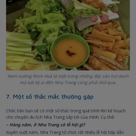
Nem nướng Ninh Hoà là một trong những đặc sản trứ danh
mà bất kỳ ai đến Nha Trang cũng phải thử qua.
7. Một số thắc mắc thường gặp
Chắc hẳn bạn sẽ có một số thắc trong quá trình lên kế hoạch
cho chuyến du lịch Nha Trang sắp tới của mình. Cụ thể:
– Hàng năm, ở Nha Trang có lễ hội gì?
Xuyên suốt năm, Nha Trang tổ chức rất nhiều lễ hội hấp dẫn