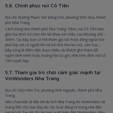
5.6. Chinh phục núi Cô Tiên
Địa chỉ: Đường Phạm Văn Đồng mới, phường Vĩnh Hòa, thành
phố Nha Trang.
Cách trung tâm thành phố Nha Trang 10km, núi Cô Tiên bao
gồm ba đỉnh núi nằm liền kề nhau với chiều cao khoảng 200 –
300m. Tại đây, bạn có thể tham gia các hoạt động ngoài trời
phù hợp với cả người lớn và trẻ nhỏ như leo núi, cắm trại,…
Đây cũng là điểm đến được nhiều du khách ghé thăm để
ngắm bình minh hoặc hoàng hôn từ góc nhìn trên đỉnh núi Cô
Tiên tuyệt đẹp.
5.7. Tham gia trò chơi cảm giác mạnh tại
VinWonders Nha Trang
Địa chỉ: Đảo Hòn Tre, phường Vĩnh Nguyên, thành phố Nha
Trang.
Nếu chưa biết đi đâu khi du lịch Nha Trang thì VinWonders sẽ
mang đến cho bạn đầy đủ các hoạt động từ trong nhà đến
ngoài trời. Sau khi đi cáp treo vượt biển đến VinWonders Nha