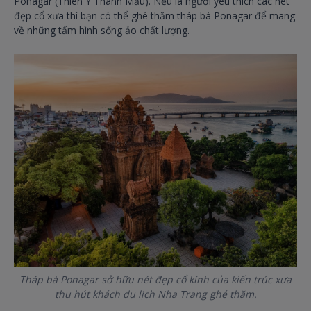
Ponagar (Thiên Y Thánh Mẫu). Nếu là người yêu thích các nét
đẹp cổ xưa thì bạn có thể ghé thăm tháp bà Ponagar để mang
về những tấm hình sống ảo chất lượng.
Tháp bà Ponagar sở hữu nét đẹp cổ kính của kiến trúc xưa
thu hút khách du lịch Nha Trang ghé thăm.