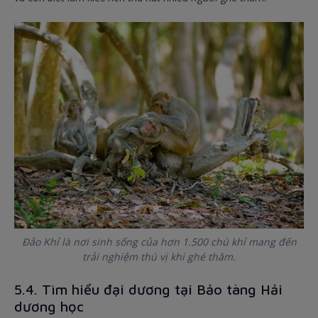
Đảo Khỉ là nơi sinh sống của hơn 1.500 chú khỉ mang đến
trải nghiệm thú vị khi ghé thăm.
5.4. Tìm hiểu đại dương tại Bảo tàng Hải
dương học