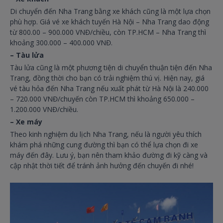
Di chuyển đến Nha Trang bằng xe khách cũng là một lựa chọn
phù hợp. Giá vé xe khách tuyến Hà Nội – Nha Trang dao động
từ 800.00 – 900.000 VNĐ/chiều, còn TP.HCM – Nha Trang thì
khoảng 300.000 – 400.000 VNĐ.
– Tàu lửa
Tàu lửa cũng là một phương tiện di chuyển thuận tiện đến Nha
Trang, đồng thời cho bạn có trải nghiệm thú vị. Hiện nay, giá
vé tàu hỏa đến Nha Trang nếu xuất phát từ Hà Nội là 240.000
– 720.000 VNĐ/chuyến còn TP.HCM thì khoảng 650.000 –
1.200.000 VNĐ/chiều.
– Xe máy
Theo kinh nghiệm du lịch Nha Trang, nếu là người yêu thích
khám phá những cung đường thì bạn có thể lựa chọn đi xe
máy đến đây. Lưu ý, bạn nên tham khảo đường đi kỹ càng và
cập nhật thời tiết để tránh ảnh hưởng đến chuyến đi nhé!