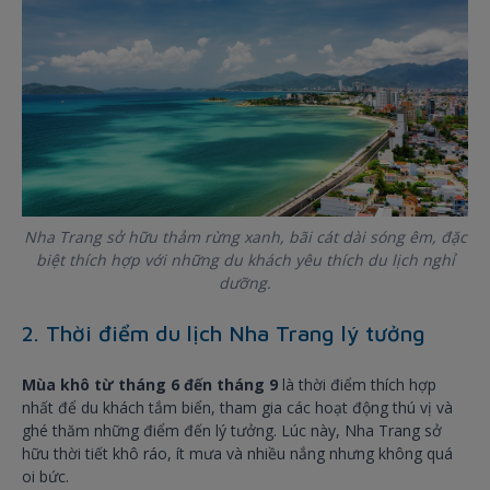
Nha Trang sở hữu thảm rừng xanh, bãi cát dài sóng êm, đặc
biệt thích hợp với những du khách yêu thích du lịch nghỉ
dưỡng.
2. Thời điểm du lịch Nha Trang lý tưởng
Mùa khô từ tháng 6 đến tháng 9
là thời điểm thích hợp
nhất để du khách tắm biển, tham gia các hoạt động thú vị và
ghé thăm những điểm đến lý tưởng. Lúc này, Nha Trang sở
hữu thời tiết khô ráo, ít mưa và nhiều nắng nhưng không quá
oi bức.