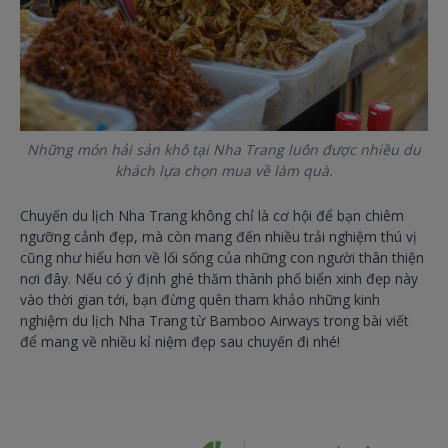
Những món hải sản khô tại Nha Trang luôn được nhiều du
khách lựa chọn mua về làm quà.
Chuyến du lịch Nha Trang không chỉ là cơ hội để bạn chiêm
ngưỡng cảnh đẹp, mà còn mang đến nhiều trải nghiệm thú vị
cũng như hiểu hơn về lối sống của những con người thân thiện
nơi đây. Nếu có ý định ghé thăm thành phố biển xinh đẹp này
vào thời gian tới, bạn đừng quên tham khảo những kinh
nghiệm du lịch Nha Trang từ Bamboo Airways trong bài viết
để mang về nhiều kỉ niệm đẹp sau chuyến đi nhé!