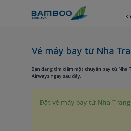
Truy cập nội dung luôn
Kh
Nha Trang - Hanoi - Bamboo 
Vé máy bay từ Nha Tra
Bạn đang tìm kiếm một chuyến bay từ Nha T
Airways ngay sau đây.
Đặt vé máy bay từ Nha Trang