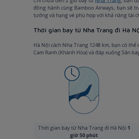
Chỉ chưa đến 2 giờ bay từ
Nha Trang
, bạn đ
đồng hành cùng Bamboo Airways, bạn sẽ trải
tưởng và hạng vé phù hợp với khả năng tài c
Thời gian bay từ Nha Trang đi Hà N
Hà Nội cách Nha Trang 1248 km, bạn có thể d
Cam Ranh (Khánh Hòa) và đáp xuống Sân bay 
Thời gian bay từ Nha Trang đi Hà Nội
1
giờ 50 phút