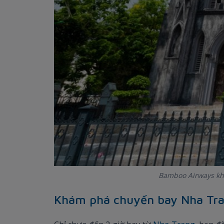
Bamboo Airways kha
Khám phá chuyến bay Nha Tra