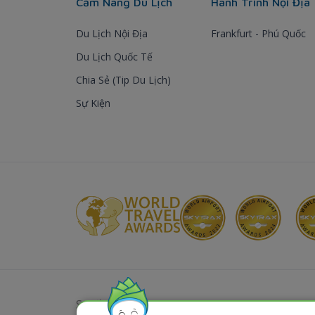
Cẩm Nang Du Lịch
Hành Trình Nội Địa
Du Lịch Nội Địa
Frankfurt - Phú Quốc
Du Lịch Quốc Tế
Chia Sẻ (Tip Du Lịch)
Sự Kiện
Sơ đồ website