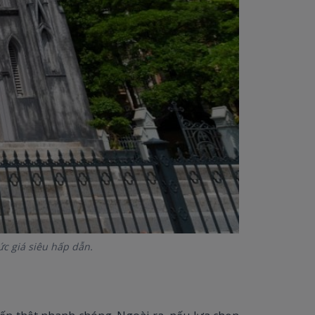
c giá siêu hấp dẫn.