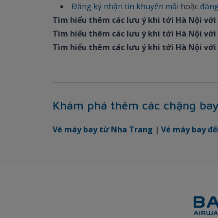
Đăng ký nhận tin khuyến mãi
hoặc
đăng
Tìm hiểu thêm các lưu ý khi tới Hà Nội với
Tìm hiểu thêm các lưu ý khi tới Hà Nội với
Tìm hiểu thêm các lưu ý khi tới Hà Nội với
Khám phá thêm các chặng ba
Vé máy bay từ Nha Trang
|
Vé máy bay đế