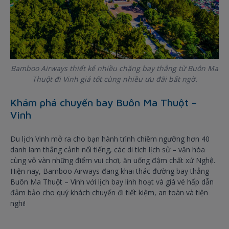
Bamboo Airways thiết kế nhiều chặng bay thẳng từ Buôn Ma
Thuột đi Vinh giá tốt cùng nhiều ưu đãi bất ngờ.
Khám phá chuyến bay Buôn Ma Thuột –
Vinh
Du lịch Vinh mở ra cho bạn hành trình chiêm ngưỡng hơn 40
danh lam thắng cảnh nổi tiếng, các di tích lịch sử – văn hóa
cùng vô vàn những điểm vui chơi, ăn uống đậm chất xứ Nghệ.
Hiện nay, Bamboo Airways đang khai thác đường bay thẳng
Buôn Ma Thuột – Vinh với lịch bay linh hoạt và giá vé hấp dẫn
đảm bảo cho quý khách chuyến đi tiết kiệm, an toàn và tiện
nghi!