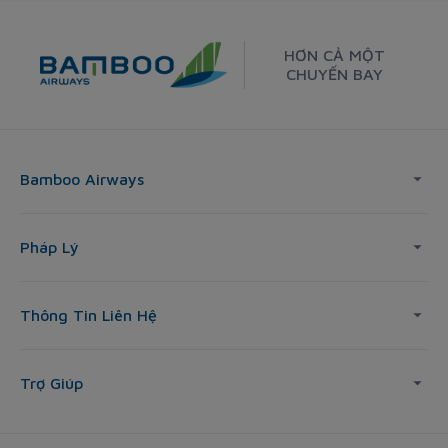
HƠN CẢ MỘT
CHUYẾN BAY
Bamboo Airways
Pháp Lý
Thông Tin Liên Hệ
Trợ Giúp