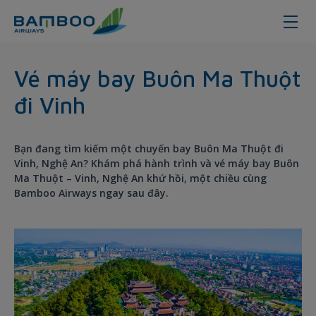
Buon Ma Thuot - Vinh - Bamboo A
Vé máy bay Buôn Ma Thuột
đi Vinh
Bạn đang tìm kiếm một chuyến bay Buôn Ma Thuột đi
Vinh, Nghệ An? Khám phá hành trình và vé máy bay Buôn
Ma Thuột – Vinh, Nghệ An khứ hồi, một chiều cùng
Bamboo Airways ngay sau đây.