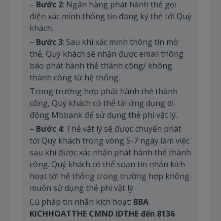
–
Bước 2
: Ngân hàng phát hành thẻ gọi
điện xác minh thông tin đăng ký thẻ tới Quý
khách.
–
Bước 3
: Sau khi xác minh thông tin mở
thẻ, Quý khách sẽ nhận được email thông
báo phát hành thẻ thành công/ không
thành công từ hệ thống.
Trong trường hợp phát hành thẻ thành
công, Quý khách có thể tải ứng dụng di
động Mbbank để sử dụng thẻ phi vật lý.
–
Bước 4
: Thẻ vật lý sẽ được chuyển phát
tới Quý khách trong vòng 5-7 ngày làm việc
sau khi được xác nhận phát hành thẻ thành
công. Quý khách có thể soạn tin nhắn kích
hoạt tới hệ thống trong trường hợp không
muốn sử dụng thẻ phi vật lý.
Cú pháp tin nhắn kích hoạt:
BBA
KICHHOATTHE CMND IDTHE đến 8136