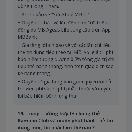
đồng trong 1 năm.
– Khiên bảo vệ “Sức khoẻ MB lo”:
+ Quyền lợi bảo vệ lên đến hơn 100 triệu
đồng do MB Ageas Life cung cấp trên App
MBBank.
+ Gia tăng lợi ích bảo vệ với các lần chi tiêu
thẻ tín dụng tiếp theo tại MB, với giá trị phí
bảo hiểm tương đương 0,2% tổng giá trị chi
tiêu thẻ hàng tháng, tính trên giao dịch sao
kê hàng tháng.
+ Quyền lợi gia tăng bao gồm quyền lợi hỗ
trợ viện phí và chi phí phẫu thuật và quyền
lợi bảo hiểm bệnh ung thư.
19. Trong trường hợp lên hạng thẻ
Bamboo Club và muốn phát hành thẻ tín
dụng mới, tôi phải làm thế nào ?