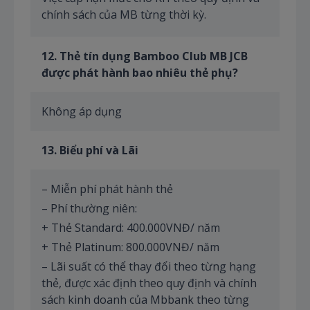
chính sách của MB từng thời kỳ.
1
2
. Thẻ tín dụng Bamboo Club MB JCB
được phát hành bao nhiêu thẻ phụ?
Không áp dụng
1
3
. Biểu phí và Lãi
– Miễn phí phát hành thẻ
– Phí thường niên:
+ Thẻ Standard: 400.000VNĐ/ năm
+ Thẻ Platinum: 800.000VNĐ/ năm
– Lãi suất có thể thay đổi theo từng hạng
thẻ, được xác định theo quy định và chính
sách kinh doanh của Mbbank theo từng