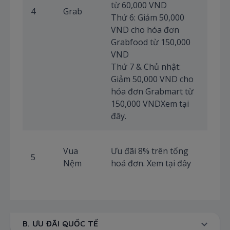
từ 60,000 VND
4
Grab
Thứ 6: Giảm 50,000
VND cho hóa đơn
Grabfood từ 150,000
VND
Thứ 7 & Chủ nhật:
Giảm 50,000 VND cho
hóa đơn Grabmart từ
150,000 VNDXem tại
đây.
25/
Vua
Ưu đãi 8% trên tổng
5
–
Nệm
hoá đơn. Xem tại đây
31/
B. ƯU ĐÃI QUỐC TẾ