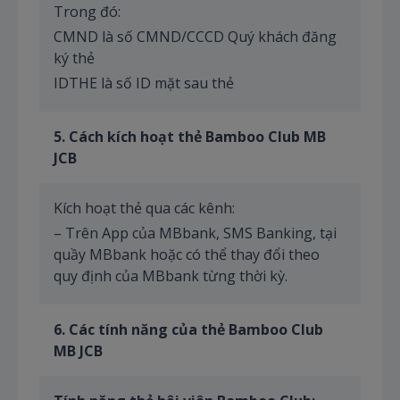
Trong đó:
CMND là số CMND/CCCD Quý khách đăng
ký thẻ
IDTHE là số ID mặt sau thẻ
5
. Cách
kích hoạt thẻ
Bamboo Club MB
JCB
Kích hoạt thẻ qua các kênh:
– Trên App của MBbank, SMS Banking, tại
quầy MBbank hoặc có thể thay đổi theo
quy định của MBbank từng thời kỳ.
6
. Các tính năng của thẻ Bamboo Club
MB JCB