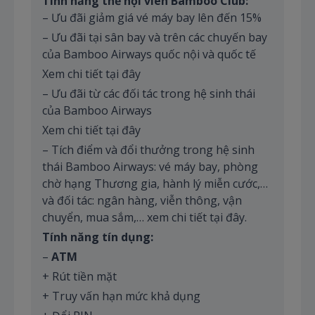
Tính năng thẻ hội viên Bamboo Club:
– Ưu đãi giảm giá vé máy bay lên đến 15%
– Ưu đãi tại sân bay và trên các chuyến bay
của Bamboo Airways quốc nội và quốc tế
Xem chi tiết tại đây
– Ưu đãi từ các đối tác trong hệ sinh thái
của Bamboo Airways
Xem chi tiết tại đây
– Tích điểm và đổi thưởng trong hệ sinh
thái Bamboo Airways: vé máy bay, phòng
chờ hạng Thương gia, hành lý miễn cước,…
và đối tác: ngân hàng, viễn thông, vận
chuyển, mua sắm,… xem chi tiết tại đây.
Tính năng tín dụng:
–
ATM
+ Rút tiền mặt
+ Truy vấn hạn mức khả dụng