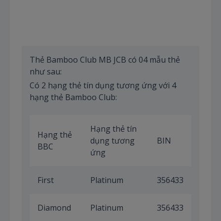
Thẻ Bamboo Club MB JCB có 04 mẫu thẻ
như sau:
Có 2 hạng thẻ tín dụng tương ứng với 4
hạng thẻ Bamboo Club:
Hạng thẻ tín
Hạng thẻ
dụng tương
BIN
BBC
ứng
First
Platinum
356433
Diamond
Platinum
356433