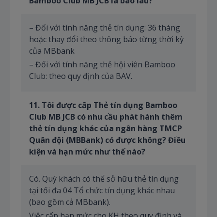
Bamboo Club MB JCB là bao lâu?
– Đối với tính năng thẻ tín dụng: 36 tháng
hoặc thay đổi theo thông báo từng thời kỳ
của MBbank
– Đối với tính năng thẻ hội viên Bamboo
Club: theo quy định của BAV.
1
1
.
Tôi
được cấp Thẻ tín dụng Bamboo
Club MB JCB có nhu cầu phát hành thêm
thẻ tín dụng khác của ngân hàng TMCP
Quân đội (MBBank) có được không? Điều
kiện và hạn mức như thế nào?
Có. Quý khách có thể sở hữu thẻ tín dụng
tại tối đa 04 Tổ chức tín dụng khác nhau
(bao gồm cả MBbank).
Việc cấp hạn mức cho KH theo quy định và