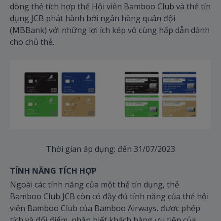
dòng thẻ tích hợp thẻ Hội viên Bamboo Club và thẻ tín
dụng JCB phát hành bởi ngân hàng quân đội
(MBBank) với những lợi ích kép vô cùng hấp dẫn dành
cho chủ thẻ.
Thời gian áp dụng: đến 31/07/2023
TÍNH NĂNG TÍCH HỢP
Ngoài các tính năng của một thẻ tín dụng, thẻ
Bamboo Club JCB còn có đầy đủ tính năng của thẻ hội
viên Bamboo Club của Bamboo Airways, được phép
tích và đổi điểm, nhận biết khách hàng ưu tiên của