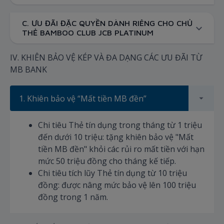
C. ƯU ĐÃI ĐẶC QUYỀN DÀNH RIÊNG CHO CHỦ
THẺ BAMBOO CLUB JCB PLATINUM
IV. KHIÊN BẢO VỆ KÉP VÀ ĐA DẠNG CÁC ƯU ĐÃI TỪ
MB BANK
1. Khiên bảo vệ “Mất tiền MB đền”
Chi tiêu Thẻ tín dụng trong tháng từ 1 triệu
đến dưới 10 triệu: tặng khiên bảo vệ "Mất
tiền MB đền" khỏi các rủi ro mất tiền với hạn
mức 50 triệu đồng cho tháng kế tiếp.
Chi tiêu tích lũy Thẻ tín dụng từ 10 triệu
đồng: được nâng mức bảo vệ lên 100 triệu
đồng trong 1 năm.