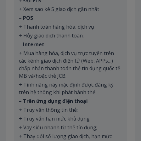
+ Đổi PIN
+ Xem sao kê 5 giao dịch gần nhất
–
POS
+ Thanh toán hàng hóa, dịch vụ
+ Hủy giao dịch thanh toán.
–
Internet
+ Mua hàng hóa, dịch vụ trực tuyến trên
các kênh giao dịch điện tử (Web, APPs…)
chấp nhận thanh toán thẻ tín dụng quốc tế
MB và/hoặc thẻ JCB.
+ Tính năng này mặc định được đăng ký
trên hệ thống khi phát hành thẻ
–
Trên ứng dụng điện thoại
+ Truy vấn thông tin thẻ;
+ Truy vấn hạn mức khả dụng;
+ Vay siêu nhanh từ thẻ tín dụng;
+ Thay đổi số lượng giao dịch, hạn mức