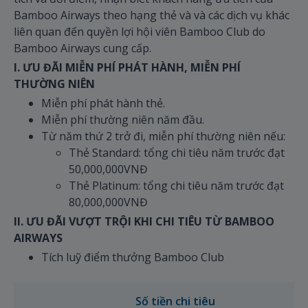
Bamboo Airways theo hạng thẻ và và các dịch vụ khác
liên quan đến quyền lợi hội viên Bamboo Club do
Bamboo Airways cung cấp.
I. ƯU ĐÃI MIỄN PHÍ PHÁT HÀNH, MIỄN PHÍ
THƯỜNG NIÊN
Miễn phí phát hành thẻ.
Miễn phí thường niên năm đầu.
Từ năm thứ 2 trở đi, miễn phí thường niên nếu:
Thẻ Standard: tổng chi tiêu năm trước đạt
50,000,000VNĐ
Thẻ Platinum: tổng chi tiêu năm trước đạt
80,000,000VNĐ
II. ƯU ĐÃI VƯỢT TRỘI KHI CHI TIÊU TỪ BAMBOO
AIRWAYS
Tích luỹ điểm thưởng Bamboo Club
Số tiền chi tiêu