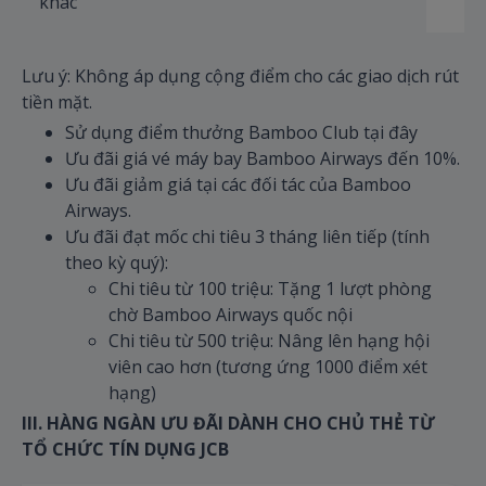
khác
Lưu ý: Không áp dụng cộng điểm cho các giao dịch rút
tiền mặt.
Sử dụng điểm thưởng Bamboo Club tại đây
Ưu đãi giá vé máy bay Bamboo Airways đến 10%.
Ưu đãi giảm giá tại các đối tác của Bamboo
Airways.
Ưu đãi đạt mốc chi tiêu 3 tháng liên tiếp (tính
theo kỳ quý):
Chi tiêu từ 100 triệu: Tặng 1 lượt phòng
chờ Bamboo Airways quốc nội
Chi tiêu từ 500 triệu: Nâng lên hạng hội
viên cao hơn (tương ứng 1000 điểm xét
hạng)
III. HÀNG NGÀN ƯU ĐÃI DÀNH CHO CHỦ THẺ TỪ
TỔ CHỨC TÍN DỤNG JCB