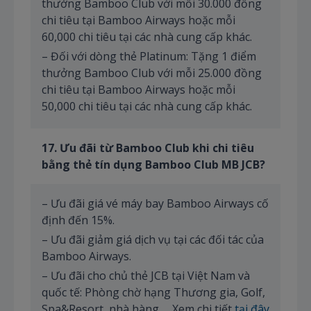
thưởng Bamboo Club với mỗi 30.000 đồng
chi tiêu tại Bamboo Airways hoặc mỗi
60,000 chi tiêu tại các nhà cung cấp khác.
– Đối với dòng thẻ Platinum: Tặng 1 điểm
thưởng Bamboo Club với mỗi 25.000 đồng
chi tiêu tại Bamboo Airways hoặc mỗi
50,000 chi tiêu tại các nhà cung cấp khác.
1
7
. Ưu đãi từ Bamboo Club khi chi tiêu
bằng thẻ tín dụng Bamboo Club MB JCB?
– Ưu đãi giá vé máy bay Bamboo Airways cố
định đến 15%.
– Ưu đãi giảm giá dịch vụ tại các đối tác của
Bamboo Airways.
– Ưu đãi cho chủ thẻ JCB tại Việt Nam và
quốc tế: Phòng chờ hạng Thương gia, Golf,
Spa&Resort, nhà hàng,… Xem chi tiết
tại đây