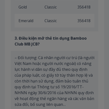
Gold
Classic
356418
Emerald
Classic
356418
3. Điều kiện mở thẻ tín dụng Bamboo
Club MB JCB?
– Đối tượng: Cá nhân người cư trú (là người
Việt Nam hoặc người nước ngoài) có năng
lực hành vi dân sự đầy đủ theo quy định
của pháp luật, có giấy tờ tùy thân hợp lệ và
còn thời hạn sử dụng, đảm bảo tuân thủ
quy định tại Thông tư số 19/2016/TT-
NHNN ngày 30/6/2016 của NHNN quy định
về hoạt động thẻ ngân hàng và các văn bản
sửa đổi, bổ sung liên quan…