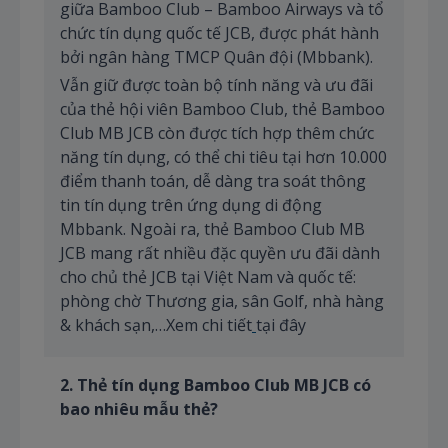
giữa Bamboo Club – Bamboo Airways và tổ
chức tín dụng quốc tế JCB, được phát hành
bởi ngân hàng TMCP Quân đội (Mbbank).
Vẫn giữ được toàn bộ tính năng và ưu đãi
của thẻ hội viên Bamboo Club, thẻ Bamboo
Club MB JCB còn được tích hợp thêm chức
năng tín dụng, có thể chi tiêu tại hơn 10.000
điểm thanh toán, dễ dàng tra soát thông
tin tín dụng trên ứng dụng di động
Mbbank. Ngoài ra, thẻ Bamboo Club MB
JCB mang rất nhiều đặc quyền ưu đãi dành
cho chủ thẻ JCB tại Việt Nam và quốc tế:
phòng chờ Thương gia, sân Golf, nhà hàng
& khách sạn,…Xem chi tiết
tại đây
2. Thẻ tín dụng Bamboo Club MB JCB có
bao nhiêu mẫu thẻ?