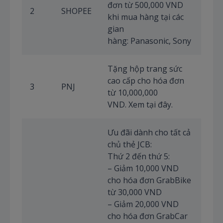
đơn từ 500,000 VND
2
SHOPEE
–
khi mua hàng tại các
31/
gian
hàng: Panasonic, Sony
Tặng hộp trang sức
cao cấp cho hóa đơn
3
PNJ
từ 10,000,000
VND. Xem tại đây.
Ưu đãi dành cho tất cả
chủ thẻ JCB:
Thứ 2 đến thứ 5:
– Giảm 10,000 VND
cho hóa đơn GrabBike
từ 30,000 VND
– Giảm 20,000 VND
cho hóa đơn GrabCar