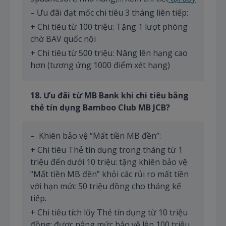
– Ưu đãi đạt mốc chi tiêu 3 tháng liên tiếp:
+ Chi tiêu từ 100 triệu: Tặng 1 lượt phòng
chờ BAV quốc nội
+ Chi tiêu từ 500 triệu: Nâng lên hạng cao
hơn (tương ứng 1000 điểm xét hạng)
1
8
. Ưu đãi từ MB Bank khi chi tiêu bằng
thẻ tín dụng Bamboo Club MB JCB?
– Khiên bảo vệ “Mất tiền MB đền”:
+ Chi tiêu Thẻ tín dụng trong tháng từ 1
triệu đến dưới 10 triệu: tặng khiên bảo vệ
“Mất tiền MB đền” khỏi các rủi ro mất tiền
với hạn mức 50 triệu đồng cho tháng kế
tiếp.
+ Chi tiêu tích lũy Thẻ tín dụng từ 10 triệu
đồng: được nâng mức bảo vệ lên 100 triệu