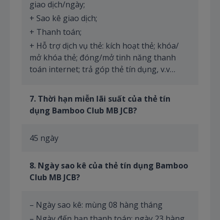
giao dịch/ngày;
+ Sao kê giao dịch;
+ Thanh toán;
+ Hỗ trợ dịch vụ thẻ: kích hoạt thẻ; khóa/
mở khóa thẻ; đóng/mở tinh năng thanh
toán internet; trả góp thẻ tín dụng, v.v…
7
. Thời hạn miễn lãi suất của thẻ tín
dụng Bamboo Club MB JCB?
45 ngày
8
. Ngày sao kê của thẻ tín dụng Bamboo
Club MB JCB?
– Ngày sao kê: mùng 08 hàng tháng
– Ngày đến hạn thanh toán: ngày 23 hàng