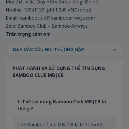
Mọi thắc mắc, Quý Hội viên vui lòng liên hệ:
Hotline: 19001133 (phí 1,000 VNĐ/phút)
Email: bambooclub@bambooairways.com
Zalo: Bamboo Club – Bamboo Airways
Trân trọng cảm ơn!
Q&A CÁC CÂU HỎI THƯỜNG GẶP
PHÁT HÀNH VÀ SỬ DỤNG THẺ TÍN DỤNG
BAMBOO CLUB MB JCB
1. Thẻ
tín dụng
Bamboo Club MB JCB là
thẻ gì?
Thẻ Bamboo Club MB JCB là thẻ liên kết