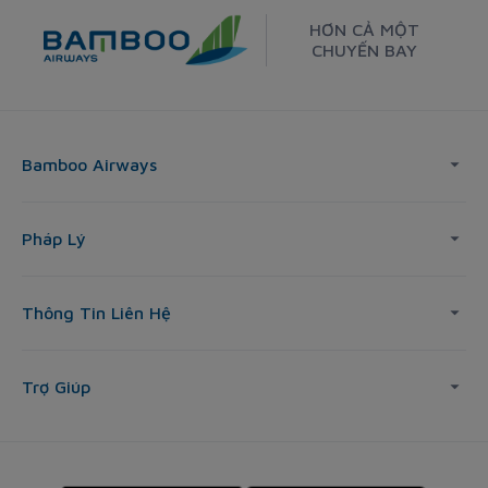
HƠN CẢ MỘT
CHUYẾN BAY
Bamboo Airways
Pháp Lý
Thông Tin Liên Hệ
Trợ Giúp