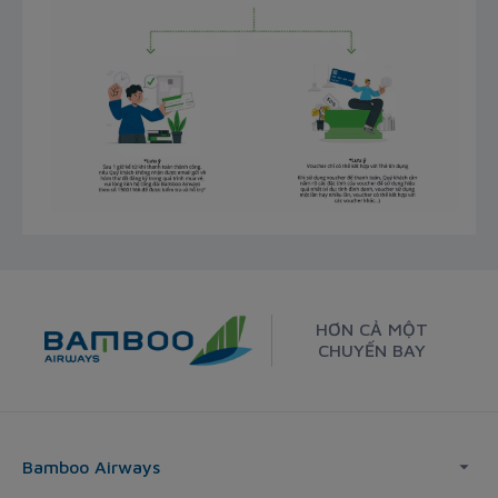
HƠN CẢ MỘT
CHUYẾN BAY
Bamboo Airways