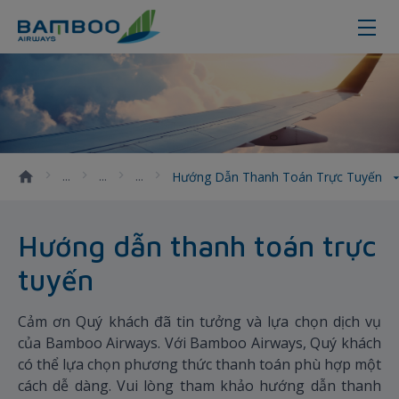
Hướng dẫn thanh toán trực tuyến
Hướng Dẫn Thanh Toán Trực Tuyến
Hướng dẫn thanh toán trực
tuyến
Cảm ơn Quý khách đã tin tưởng và lựa chọn dịch vụ
của Bamboo Airways. Với Bamboo Airways, Quý khách
có thể lựa chọn phương thức thanh toán phù hợp một
cách dễ dàng. Vui lòng tham khảo hướng dẫn thanh