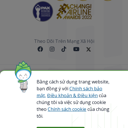
Theo Dõi Trên Mạng Xã Hội
Sơ đồ website
Bằng cách sử dụng trang website,
@ 2023 Bamboo Airways Copyright. All Rights
bạn đồng ý với
Chính sách bảo
Reserved.
mật,
Điều khoản & Điều kiện
của
Business Registration Code: 0107867370
chúng tôi và việc sử dụng cookie
theo
Chính sách cookie
của chúng
tôi.