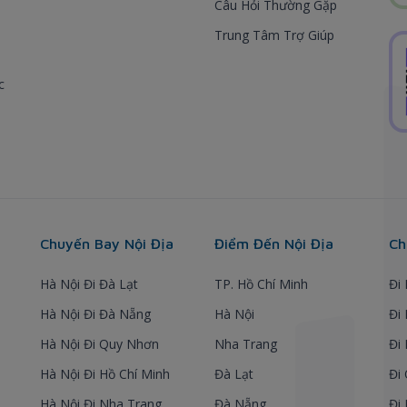
Câu Hỏi Thường Gặp
Trung Tâm Trợ Giúp
c
Chuyến Bay Nội Địa
Điểm Đến Nội Địa
Ch
Hà Nội Đi Đà Lạt
TP. Hồ Chí Minh
Đi
Hà Nội Đi Đà Nẵng
Hà Nội
Đi
Hà Nội Đi Quy Nhơn
Nha Trang
Đi
Hà Nội Đi Hồ Chí Minh
Đà Lạt
Đi
Hà Nội Đi Nha Trang
Đà Nẵng
Đi