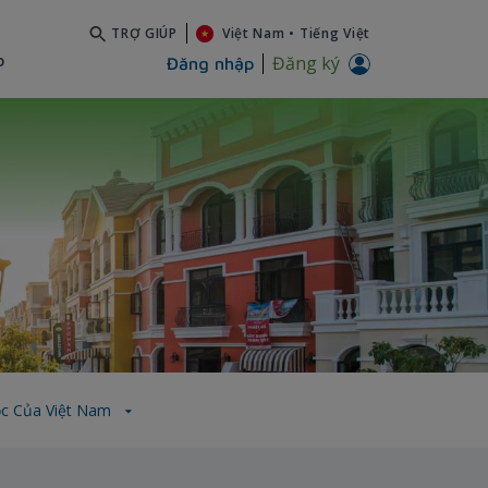
TRỢ GIÚP
Việt Nam
•
Tiếng Việt
b
Đăng ký
Đăng nhập
 ngọc của Việt Nam
ọc Của Việt Nam