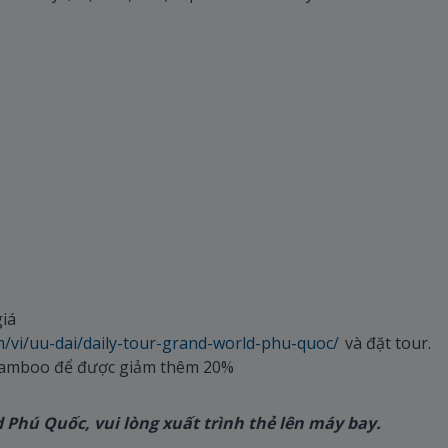
giá
m/vi/uu-dai/daily-tour-grand-world-phu-quoc/
và đặt tour.
 Bamboo để được giảm thêm 20%
d Phú Quốc, vui lòng xuất trình thẻ lên máy bay.