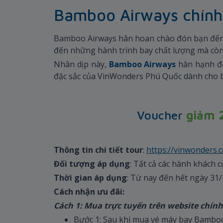
Bamboo Airways chính 
Bamboo Airways hân hoan chào đón bạn đến v
đến những hành trình bay chất lượng mà còn 
Nhân dịp này,
Bamboo Airways
hân hạnh 
đặc sắc của VinWonders Phú Quốc dành cho 
Voucher
giảm 
Thông tin chi tiết tour
:
https://vinwonders.
Đối tượng áp dụng
: Tất cả các hành khách
Thời gian áp dụng
: Từ nay đến hết ngày 31
Cách nhận ưu đãi:
Cách 1: Mua trực tuyến trên website chín
Bước 1:
Sau khi mua vé máy bay Bamboo