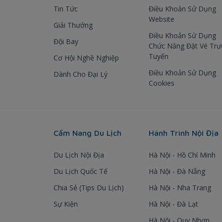
Tin Tức
Điều Khoản Sử Dụng
Website
Giải Thưởng
Điều Khoản Sử Dụng
Đội Bay
Chức Năng Đặt Vé Trự
Tuyến
Cơ Hội Nghề Nghiệp
Điều Khoản Sử Dụng
Dành Cho Đại Lý
Cookies
Cẩm Nang Du Lịch
Hành Trình Nội Địa
Du Lịch Nội Địa
Hà Nội - Hồ Chí Minh
Du Lịch Quốc Tế
Hà Nội - Đà Nẵng
Chia Sẻ (Tips Du Lịch)
Hà Nội - Nha Trang
Sự Kiện
Hà Nội - Đà Lạt
Hà Nội - Quy Nhơn