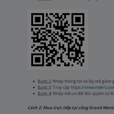
Bước 2
: Nhập thông tin và lấy mã giảm 
Bước 3
: Truy cập
https://vinwonders.co
Bước 4
: Nhập mã ưu đãi độc quyền từ
Cách 2: Mua trực tiếp tại cổng Grand Worl