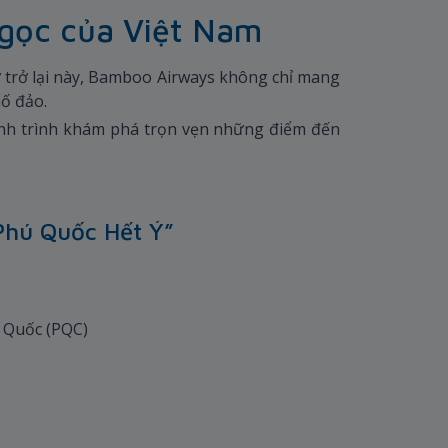
ngọc của Việt Nam
 trở lại này, Bamboo Airways không chỉ mang
phố đảo.
nh trình khám phá trọn vẹn những điểm đến
Phú Quốc Hết Ý”
ú Quốc (PQC)