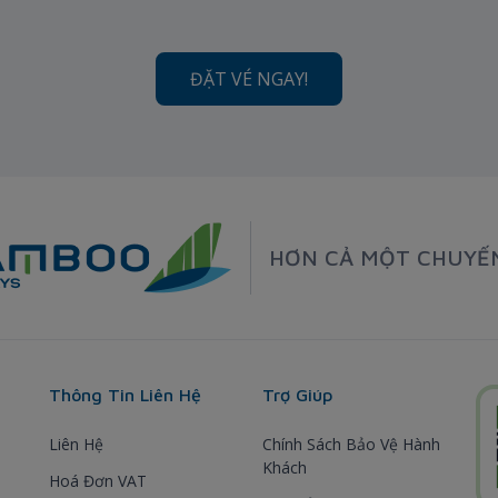
ĐẶT VÉ NGAY!
HƠN CẢ MỘT CHUYẾ
Thông Tin Liên Hệ
Trợ Giúp
Liên Hệ
Chính Sách Bảo Vệ Hành
Khách
Hoá Đơn VAT