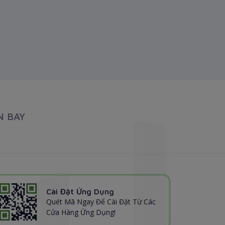
N BAY
Cài Đặt Ứng Dụng
Quét Mã Ngay Để Cài Đặt Từ Các
Cửa Hàng Ứng Dụng!