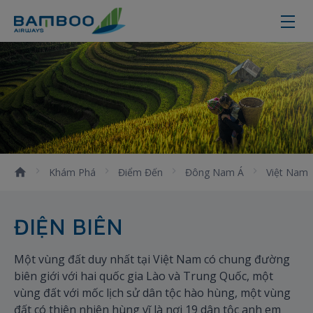
Điện Biên
Khám Phá
Điểm Đến
Đông Nam Á
Việt Nam
ĐIỆN BIÊN
Một vùng đất duy nhất tại Việt Nam có chung đường
biên giới với hai quốc gia Lào và Trung Quốc, một
vùng đất với mốc lịch sử dân tộc hào hùng, một vùng
đất có thiên nhiên hùng vĩ là nơi 19 dân tộc anh em