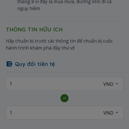
tháng 8 vì đây là mùa mưa, đường khó đi cà
nguy hiểm
THÔNG TIN HỮU ÍCH
Hãy chuẩn bị trước các thông tin để chuẩn bị cuộc
hành trình khám phá đầy thú vị!
Quy đổi tiền tệ