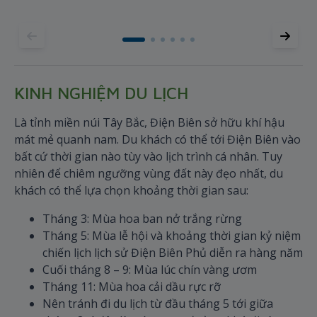
nơi
KINH NGHIỆM DU LỊCH
Là tỉnh miền núi Tây Bắc, Điện Biên sở hữu khí hậu
mát mẻ quanh nam. Du khách có thể tới Điện Biên vào
bất cứ thời gian nào tùy vào lịch trình cá nhân. Tuy
nhiên để chiêm ngưỡng vùng đất này đẹo nhất, du
khách có thể lựa chọn khoảng thời gian sau:
Tháng 3: Mùa hoa ban nở trắng rừng
Tháng 5: Mùa lễ hội và khoảng thời gian kỷ niệm
chiến lịch lịch sử Điện Biên Phủ diễn ra hàng năm
Cuối tháng 8 – 9: Mùa lúc chín vàng ươm
Tháng 11: Mùa hoa cải dầu rực rỡ
Nên tránh đi du lịch từ đầu tháng 5 tới giữa