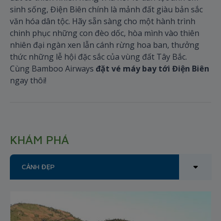
sinh sống, Điện Biên chính là mảnh đất giàu bản sắc
văn hóa dân tộc. Hãy sẵn sàng cho một hành trình
chinh phục những con đèo dốc, hòa mình vào thiên
nhiên đại ngàn xen lẫn cánh rừng hoa ban, thưởng
thức những lễ hội đặc sắc của vùng đất Tây Bắc.
Cùng Bamboo Airways
đặt vé máy bay tới Điện Biên
ngay thôi!
KHÁM PHÁ
CẢNH ĐẸP