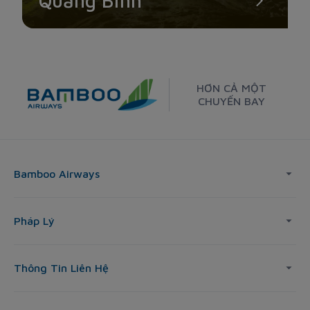
Quảng Bình
HƠN CẢ MỘT
CHUYẾN BAY
Bamboo Airways
Pháp Lý
Thông Tin Liên Hệ