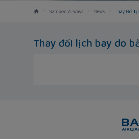
Bamboo Airways
News
Thay Đổi L
Thay đổi lịch bay do 