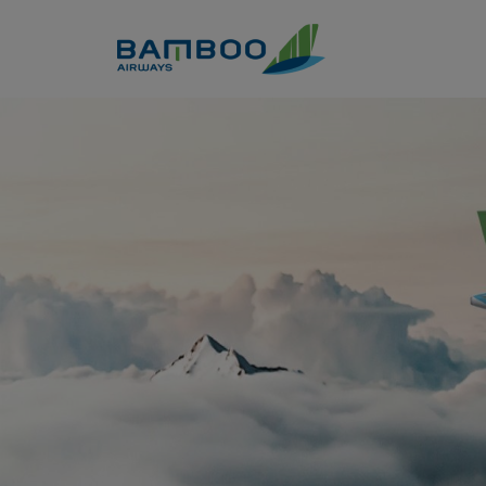
Skip to Content
Thay đổi lịch bay do bảo dưỡ