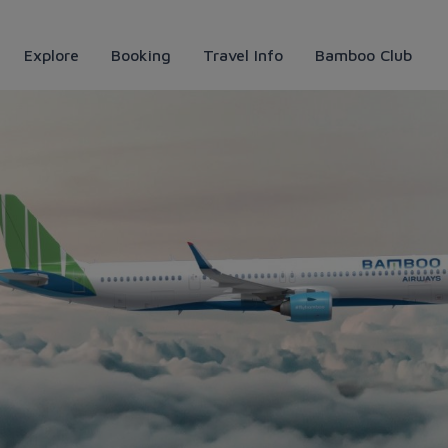
Explore
Booking
Travel Info
Bamboo Club
ng kỹ thuật ngày 12 và 13/7/2