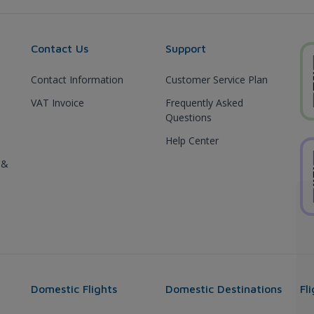
Contact Us
Support
Contact Information
Customer Service Plan
VAT Invoice
Frequently Asked
Questions
Help Center
 &
Domestic Flights
Domestic Destinations
Fl