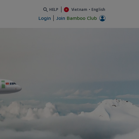
HELP
Vietnam
•
English
Login
Join
Bamboo Club
024