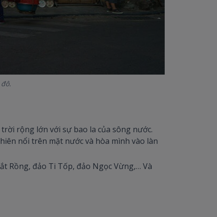
 đô.
trời rộng lớn với sự bao la của sông nước.
iên nổi trên mặt nước và hòa mình vào làn
Mắt Rồng, đảo Ti Tốp, đảo Ngọc Vừng,… Và