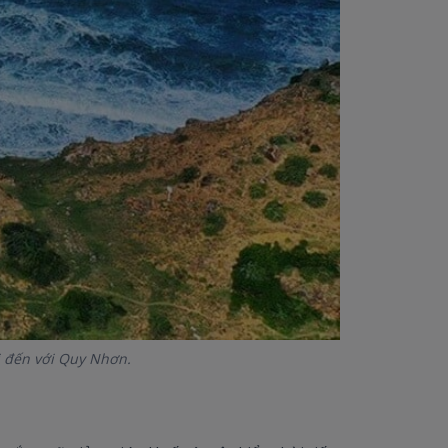
i đến với Quy Nhơn.