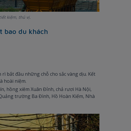
ết kiệm, thú vị.
út bao du khách
h rì bắt đầu những chỗ cho sắc vàng dịu. Kết
à hoài niệm.
n, hồng xiêm Xuân Đỉnh, chả rươi Hà Nội,
 Quảng trường Ba Đình, Hồ Hoàn Kiếm, Nhà