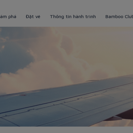
ám phá
Đặt vé
Thông tin hành trình
Bamboo Clu
? TOP địa điểm nhất định phả