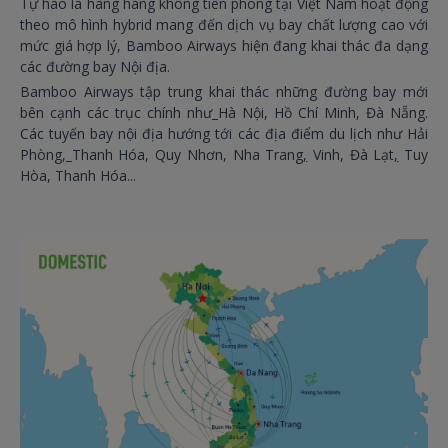
Tự hào là hãng hàng không tiên phong tại Việt Nam hoạt động
theo mô hình hybrid mang đến dịch vụ bay chất lượng cao với
mức giá hợp lý, Bamboo Airways hiện đang khai thác đa dạng
các đường bay Nội địa.
Bamboo Airways tập trung khai thác những đường bay mới
bên cạnh các trục chính như
Hà Nội, Hồ Chí Minh, Đà Nẵng.
Các tuyến bay nội địa hướng tới các địa điểm du lịch như Hải
Phòng,
Thanh Hóa, Quy Nhơn, Nha Trang
,
Vinh, Đà Lạt
,
Tuy
Hòa, Thanh Hóa...