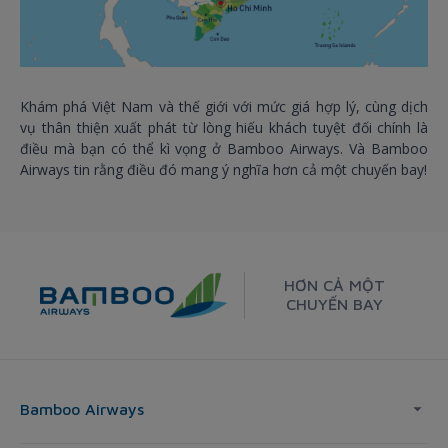
Khám phá Việt Nam và thế giới với mức giá hợp lý, cùng dịch
vụ thân thiện xuất phát từ lòng hiếu khách tuyệt đối chính là
điều mà bạn có thể kì vọng ở Bamboo Airways. Và Bamboo
Airways tin rằng điều đó mang ý nghĩa hơn cả một chuyến bay!
HƠN CẢ MỘT
CHUYẾN BAY
Bamboo Airways