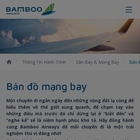
Route network
Thông Tin Hành Trình
Sân Bay & Mạng Bay
Bản 
Bản đồ mạng bay
Một chuyến đi ngắn ngày đến những vùng đất lạ cùng để
hiểu thêm về thế giới xung quanh, để chạm tay vào
những điều mà trước đó chỉ dừng lại ở “biết đến” và
“nghe kể” sẽ là niềm hạnh phúc khó tả. Hãy đồng hành
cùng Bamboo Airways để mỗi chuyến đi là một trải
nghiệm thú vị đáng nhớ!