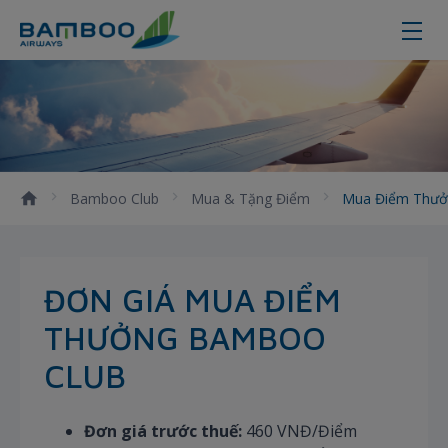
Mua điểm thưởng
Bamboo Club
Mua & Tặng Điểm
Mua Điểm Thư
ĐƠN GIÁ MUA ĐIỂM
THƯỞNG BAMBOO
CLUB
Đơn giá trước thuế:
460 VNĐ/Điểm