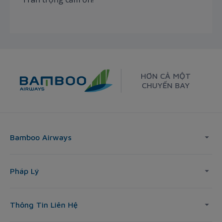
HƠN CẢ MỘT
CHUYẾN BAY
Bamboo Airways
Pháp Lý
Thông Tin Liên Hệ