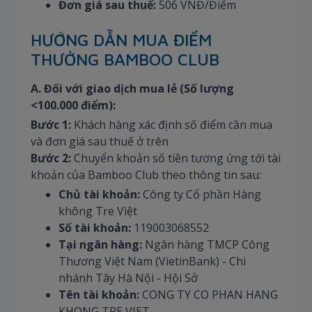
Đơn giá sau thuế:
506 VNĐ/Điểm
HƯỚNG DẪN MUA ĐIỂM
THƯỞNG BAMBOO CLUB
A. Đối với giao dịch mua lẻ (Số lượng
<100.000 điểm):
Bước 1:
Khách hàng xác định số điểm cần mua
và đơn giá sau thuế ở trên
Bước 2:
Chuyển khoản số tiền tương ứng tới tài
khoản của Bamboo Club theo thông tin sau:
Chủ tài khoản:
Công ty Cổ phần Hàng
không Tre Việt
Số tài khoản:
119003068552
Tại ngân hàng:
Ngân hàng TMCP Công
Thương Việt Nam (VietinBank) - Chi
nhánh Tây Hà Nội - Hội Sở
Tên tài khoản:
CONG TY CO PHAN HANG
KHONG TRE VIET