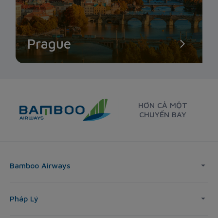
Prague
HƠN CẢ MỘT
CHUYẾN BAY
Bamboo Airways
Pháp Lý