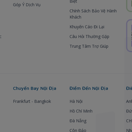
Biệt
Góp Ý Dịch Vụ
Chính Sách Bảo Vệ Hành
Khách
Khuyến Cáo Đi Lại
c
Câu Hỏi Thường Gặp
Trung Tâm Trợ Giúp
Chuyến Bay Nội Địa
Điểm Đến Nội Địa
Đi
Frankfurt - Bangkok
Hà Nội
An
Hồ Chí Minh
Đứ
Đà Nẵng
CH
Côn Đảo
Nh