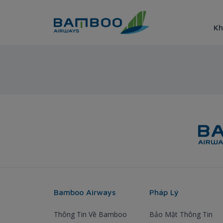
Truy cập nội dung luôn
Kh
Sydney - Bamboo Airways
Bamboo Airways
Pháp Lý
Thông Tin Về Bamboo
Bảo Mật Thông Tin