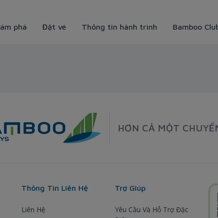
ám phá
Đặt vé
Thông tin hành trình
Bamboo Clu
HƠN CẢ MỘT CHUYẾ
Thông Tin Liên Hệ
Trợ Giúp
Liên Hệ
Yêu Cầu Và Hỗ Trợ Đặc