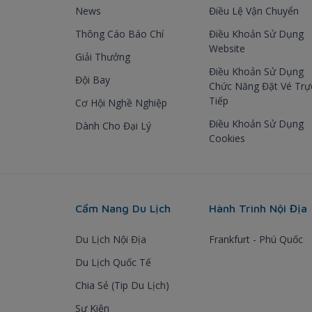
News
Điều Lệ Vận Chuyển
Thông Cáo Báo Chí
Điều Khoản Sử Dụng
Website
Giải Thưởng
Điều Khoản Sử Dụng
Đội Bay
Chức Năng Đặt Vé Trự
Tiếp
Cơ Hội Nghề Nghiệp
Điều Khoản Sử Dụng
Dành Cho Đại Lý
Cookies
Cẩm Nang Du Lịch
Hành Trình Nội Địa
Du Lịch Nội Địa
Frankfurt - Phú Quốc
Du Lịch Quốc Tế
Chia Sẻ (Tip Du Lịch)
Sự Kiện