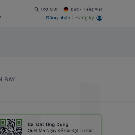
TRỢ GIÚP
Đức
•
Tiếng Việt
b
Đăng ký
Đăng nhập
N BAY
Cài Đặt Ứng Dụng
Quét Mã Ngay Để Cài Đặt Từ Các