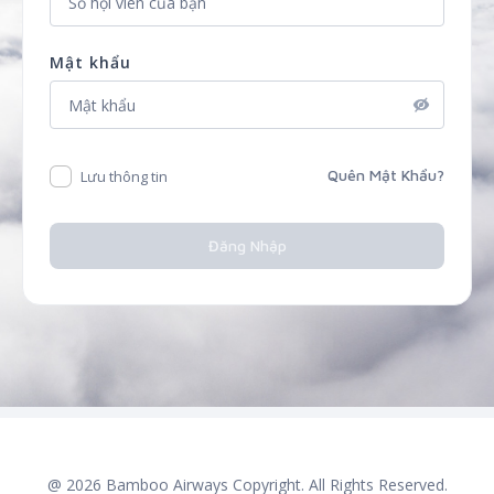
Mật khẩu
Quên Mật Khẩu?
Lưu thông tin
Đăng Nhập
@
2026
Bamboo Airways Copyright. All Rights Reserved.