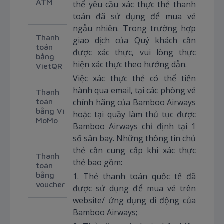
ATM
thể yêu cầu xác thực thẻ thanh
toán đã sử dụng để mua vé
ngẫu nhiên. Trong trường hợp
Thanh
giao dịch của Quý khách cần
toán
được xác thực, vui lòng thực
bằng
hiện xác thực theo hướng dẫn.
VietQR
Việc xác thực thẻ có thể tiến
hành qua email, tại các phòng vé
Thanh
toán
chính hãng của Bamboo Airways
bằng Ví
hoặc tại quầy làm thủ tục được
MoMo
Bamboo Airways chỉ định tại 1
số sân bay. Những thông tin chủ
thẻ cần cung cấp khi xác thực
Thanh
thẻ bao gồm:
toán
bằng
1. Thẻ thanh toán quốc tế đã
voucher
được sử dụng để mua vé trên
website/ ứng dụng di động của
Bamboo Airways;