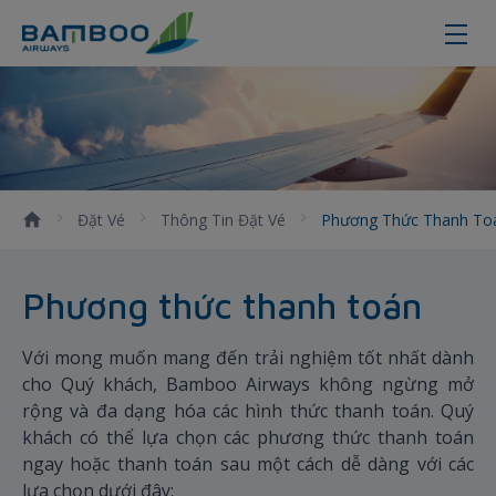
Phương thức thanh toán
Đặt Vé
Thông Tin Đặt Vé
Phương Thức Thanh T
Phương thức thanh toán
Với mong muốn mang đến trải nghiệm tốt nhất dành
cho Quý khách, Bamboo Airways không ngừng mở
rộng và đa dạng hóa các hình thức thanh toán. Quý
khách có thể lựa chọn các phương thức thanh toán
ngay hoặc thanh toán sau một cách dễ dàng với các
lựa chọn dưới đây: