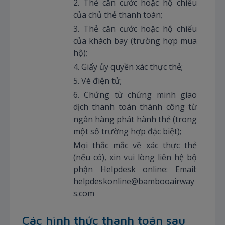
2. Thẻ căn cước hoặc hộ chiếu
của chủ thẻ thanh toán;
3. Thẻ căn cước hoặc hộ chiếu
của khách bay (trường hợp mua
hộ);
4. Giấy ủy quyền xác thực thẻ;
5. Vé điện tử;
6. Chứng từ chứng minh giao
dịch thanh toán thành công từ
ngân hàng phát hành thẻ (trong
một số trường hợp đặc biệt);
Mọi thắc mắc về xác thực thẻ
(nếu có), xin vui lòng liên hệ bộ
phận Helpdesk online: Email:
helpdeskonline@bambooairway
s.com
Các hình thức thanh toán sau