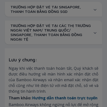
TRƯỜNG HỢP ĐẶT VÉ TẠI SINGAPORE,
THANH TOÁN BẰNG ĐỒNG SGD
TRƯỜNG HỢP ĐẶT VÉ TẠI CÁC THỊ TRƯỜNG
NGOÀI VIỆT NAM/ TRUNG QUỐC/
SINGAPORE, THANH TOÁN BẰNG ĐỒNG
NGOẠI TỆ
Lưu ý chung:
Ngay khi việc thanh toán hoàn tất, Quý khách sẽ
được điều hướng về màn hình xác nhận đặt chỗ
của Bamboo Airways và nhận email xác nhận đặt
chỗ cũng như Vé điện tử với mã đặt chỗ, số vé và
thông tin hành trình.
Tham khảo:
Hướng dẫn thanh toán trực tuyến
Bamboo Airways không ngừng nỗ lực để mở rộng