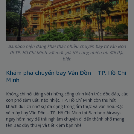
Bamboo hiện đang khai thác nhiều chuyến bay từ Vân Đồn
đi TP. Hồ Chí Minh với mức giá tốt cùng nhiều ưu đãi đặc
biệt.
Khám phá chuyến bay Vân Đồn – TP. Hồ Chí
Minh
Không chỉ nổi tiếng với những công trình kiến trúc độc đáo, các
con phố sầm uất, náo nhiệt, TP. Hồ Chí Minh còn thu hút
khách du lịch nhờ sự đa dạng trong ẩm thực và văn hóa. Đặt
vé máy bay Vân Đồn – TP. Hồ Chí Minh tại Bamboo Airways
ngay hôm nay để trải nghiệm chuyến đi đến thành phố mang
tên Bác đầy thú vị và tiết kiệm bạn nhé!