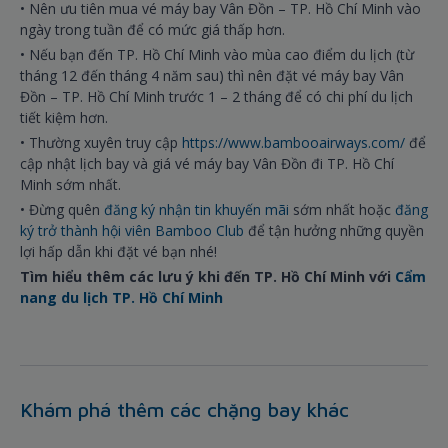
• Nên ưu tiên mua vé máy bay Vân Đồn – TP. Hồ Chí Minh vào
ngày trong tuần để có mức giá thấp hơn.
• Nếu bạn đến TP. Hồ Chí Minh vào mùa cao điểm du lịch (từ
tháng 12 đến tháng 4 năm sau) thì nên đặt vé máy bay Vân
Đồn – TP. Hồ Chí Minh trước 1 – 2 tháng để có chi phí du lịch
tiết kiệm hơn.
• Thường xuyên truy cập
https://www.bambooairways.com/
để
cập nhật lịch bay và giá vé máy bay Vân Đồn đi TP. Hồ Chí
Minh sớm nhất.
• Đừng quên
đăng ký nhận tin khuyến mãi
sớm nhất hoặc
đăng
ký trở thành hội viên Bamboo Club
để tận hưởng những quyền
lợi hấp dẫn khi đặt vé bạn nhé!
Tìm hiểu thêm các lưu ý khi đến TP. Hồ Chí Minh với
Cẩm
nang du lịch TP. Hồ Chí Minh
Khám phá thêm các chặng bay khác