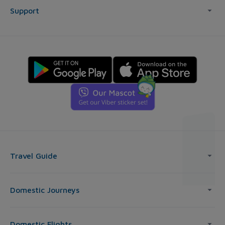
Support
Travel Guide
Domestic Journeys
Domestic Flights