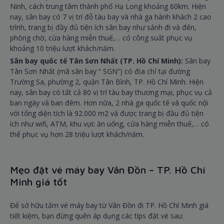
Ninh, cách trung tâm thành phố Hạ Long khoảng 60km. Hiện
nay, sân bay có 7 vị trí đỗ tàu bay và nhà ga hành khách 2 cao
trình, trang bị đầy đủ tiện ích sân bay như sảnh đi và đến,
phòng chờ, cửa hàng miễn thuế,… có công suất phục vụ
khoảng 10 triệu lượt khách/năm.
Sân bay quốc tế Tân Sơn Nhất (TP. Hồ Chí Minh):
Sân bay
Tân Sơn Nhất (mã sân bay “ SGN”) có địa chỉ tại đường
Trường Sa, phường 2, quận Tân Bình, TP. Hồ Chí Minh. Hiện
nay, sân bay có tất cả 80 vị trí tàu bay thương mại, phục vụ cả
ban ngày và ban đêm. Hơn nữa, 2 nhà ga quốc tế và quốc nội
với tổng diện tích là 92.000 m2 và được trang bị đầu đủ tiện
ích như wifi, ATM, khu vực ăn uống, cửa hàng miễn thuế,… có
thể phục vụ hơn 28 triệu lượt khách/năm.
Mẹo đặt vé máy bay Vân Đồn – TP. Hồ Chí
Minh giá tốt
Để sở hữu tấm vé máy bay từ Vân Đồn đi TP. Hồ Chí Minh giá
tiết kiệm, bạn đừng quên áp dụng các tips đặt vé sau: