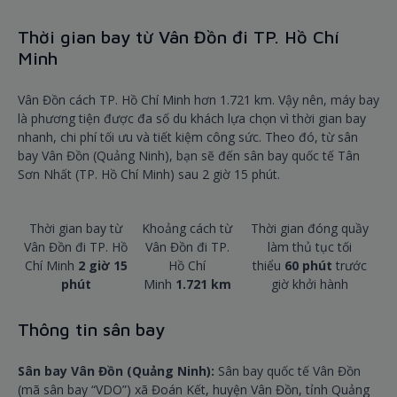
Thời gian bay từ Vân Đồn đi TP. Hồ Chí
Minh
Vân Đồn cách TP. Hồ Chí Minh hơn 1.721 km. Vậy nên, máy bay
là phương tiện được đa số du khách lựa chọn vì thời gian bay
nhanh, chi phí tối ưu và tiết kiệm công sức. Theo đó, từ sân
bay Vân Đồn (Quảng Ninh), bạn sẽ đến sân bay quốc tế Tân
Sơn Nhất (TP. Hồ Chí Minh) sau 2 giờ 15 phút.
Thời gian bay từ
Khoảng cách từ
Thời gian đóng quầy
Vân Đồn đi TP. Hồ
Vân Đồn đi TP.
làm thủ tục tối
Chí Minh
2 giờ 15
Hồ Chí
thiểu
6
0 phút
trước
phút
Minh
1.721 km
giờ khởi hành
Thông tin sân bay
Sân bay Vân Đồn (Quảng Ninh):
Sân bay quốc tế Vân Đồn
(mã sân bay “VDO”) xã Đoán Kết, huyện Vân Đồn, tỉnh Quảng