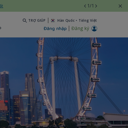
1
/1
ất
TRỢ GIÚP
Hàn Quốc
•
Tiếng Việt
b
Đăng ký
Đăng nhập