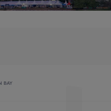
N BAY