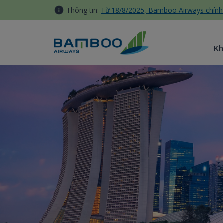
Truy cập nội dung luôn
Thông tin:
Từ 18/8/2025, Bamboo Airways chính 
Kh
Singapore - Bamboo Airways