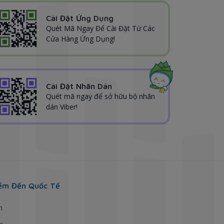
Cài Đặt Ứng Dụng
Quét Mã Ngay Để Cài Đặt Từ Các
Cửa Hàng Ứng Dụng!
Cài Đặt Nhãn Dán
Quét mã ngay để sở hữu bộ nhãn
dán Viber!
ểm Đến Quốc Tế
h