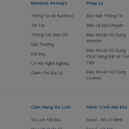
Bamboo Airways
Pháp Lý
Thông Tin Về Bamboo
Bảo Mật Thông Tin
Tin Tức
Điều Lệ Vận Chuyển
Thông Cáo Báo Chí
Điều Khoản Sử Dụng
Website
Giải Thưởng
Điều Khoản Sử Dụng
Đội Bay
Chức Năng Đặt Vé Trự
Tiếp
Cơ Hội Nghề Nghiệp
Điều Khoản Sử Dụng
Dành Cho Đại Lý
Cookies
Cẩm Nang Du Lịch
Hành Trình Nội Địa
Du Lịch Nội Địa
Seoul - Hồ Chí Minh