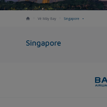
Vé Máy Bay
Singapore
Singapore