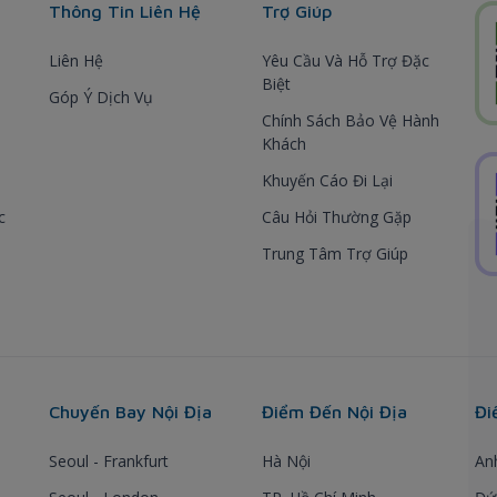
Thông Tin Liên Hệ
Trợ Giúp
Liên Hệ
Yêu Cầu Và Hỗ Trợ Đặc
Biệt
Góp Ý Dịch Vụ
Chính Sách Bảo Vệ Hành
Khách
Khuyến Cáo Đi Lại
c
Câu Hỏi Thường Gặp
Trung Tâm Trợ Giúp
Chuyến Bay Nội Địa
Điểm Đến Nội Địa
Đi
Seoul - Frankfurt
Hà Nội
An