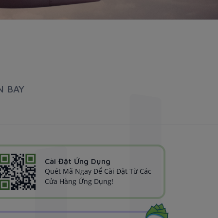
N BAY
Cài Đặt Ứng Dụng
Quét Mã Ngay Để Cài Đặt Từ Các
Cửa Hàng Ứng Dụng!