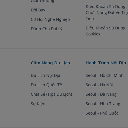
Giải Thưởng
Điều Khoản Sử Dụng
Đội Bay
Chức Năng Đặt Vé Trự
Tiếp
Cơ Hội Nghề Nghiệp
Điều Khoản Sử Dụng
Dành Cho Đại Lý
Cookies
Cẩm Nang Du Lịch
Hành Trình Nội Địa
Du Lịch Nội Địa
Seoul - Hồ Chí Minh
Du Lịch Quốc Tế
Seoul - Hà Nội
Chia Sẻ (Tips Du Lịch)
Seoul - Đà Nẵng
Sự Kiện
Seoul - Nha Trang
Seoul - Phú Quốc