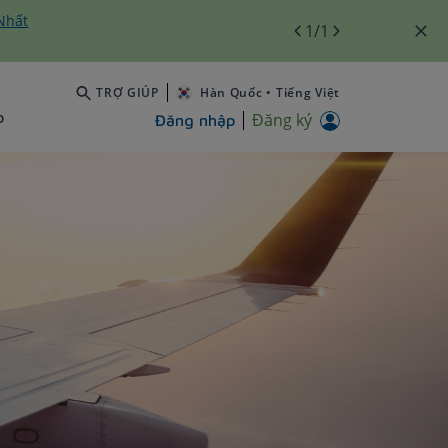
Nhất
1
/1
TRỢ GIÚP
Hàn Quốc
•
Tiếng Việt
b
Đăng ký
Đăng nhập