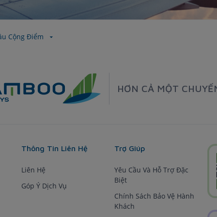
ầu Cộng Điểm
HƠN CẢ MỘT CHUYẾ
Thông Tin Liên Hệ
Trợ Giúp
Liên Hệ
Yêu Cầu Và Hỗ Trợ Đặc
Biệt
Góp Ý Dịch Vụ
Chính Sách Bảo Vệ Hành
Khách