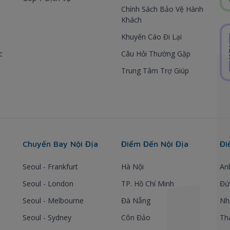
Chính Sách Bảo Vệ Hành
Khách
Khuyến Cáo Đi Lại
c
Câu Hỏi Thường Gặp
Trung Tâm Trợ Giúp
Chuyến Bay Nội Địa
Điểm Đến Nội Địa
Đi
Seoul - Frankfurt
Hà Nội
An
Seoul - London
TP. Hồ Chí Minh
Đứ
Seoul - Melbourne
Đà Nẵng
Nh
Seoul - Sydney
Côn Đảo
Th