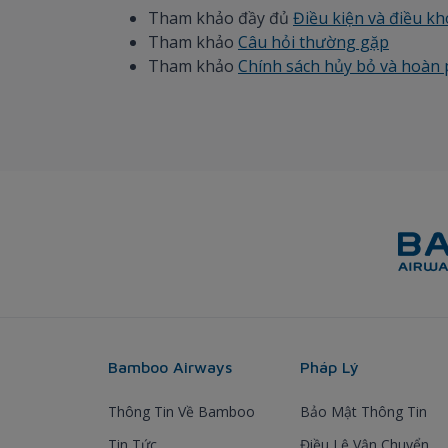
Tham khảo đầy đủ
Điều kiện và điều k
Tham khảo
Câu hỏi thường gặp
Tham khảo
Chính sách hủy bỏ và hoàn
Bamboo Airways
Pháp Lý
Thông Tin Về Bamboo
Bảo Mật Thông Tin
Tin Tức
Điều Lệ Vận Chuyển