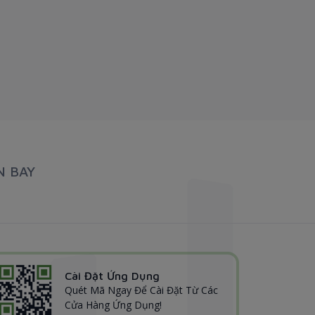
N BAY
Cài Đặt Ứng Dụng
Quét Mã Ngay Để Cài Đặt Từ Các
Cửa Hàng Ứng Dụng!