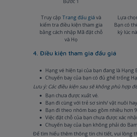
Bước 1
Truy cập
Trang đấu giá
và
Lựa chọ
kiểm tra điều kiện tham gia
Bạn có th
bằng cách nhập Mã đặt chỗ
kỳ lúc n
và Họ
4. Điều kiện tham gia đấu giá
Hạng vé hiện tại của bạn đang là Hạng
Chuyến bay của bạn có đủ ghế trống Hạ
Lưu ý: Các điều kiện sau sẽ không phù hợp đ
Bạn chưa được xuất vé.
Bạn đi cùng với trẻ sơ sinh/ vật nuôi h
Bạn đi theo nhóm bao gồm nhiều hơn 9 
Việc đặt chỗ của bạn chưa được xác nhậ
Chuyến bay của bạn không phải do Bamb
Để tìm hiểu thêm thông tin chi tiết, vui lòng