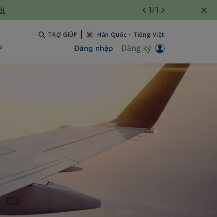
1
/1
ất
TRỢ GIÚP
Hàn Quốc
•
Tiếng Việt
b
Đăng ký
Đăng nhập