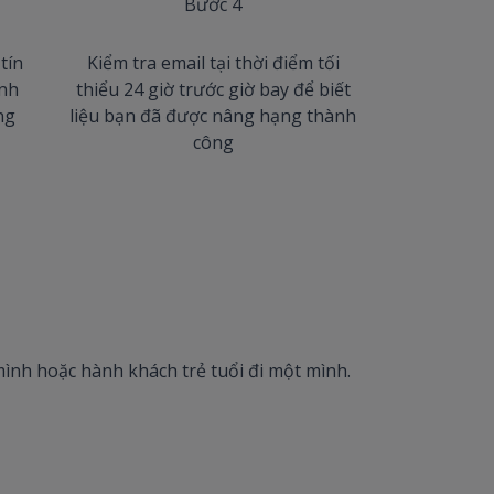
Bước 4
tín
Kiểm tra email tại thời điểm tối
nh
thiểu 24 giờ trước giờ bay để biết
ng
liệu bạn đã được nâng hạng thành
công
 mình hoặc hành khách trẻ tuổi đi một mình.