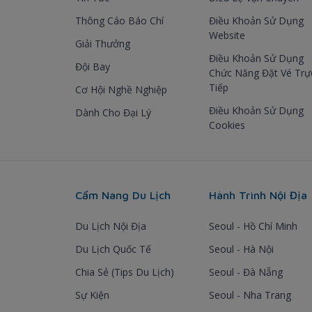
Thông Cáo Báo Chí
Điều Khoản Sử Dụng
Website
Giải Thưởng
Điều Khoản Sử Dụng
Đội Bay
Chức Năng Đặt Vé Trự
Tiếp
Cơ Hội Nghề Nghiệp
Điều Khoản Sử Dụng
Dành Cho Đại Lý
Cookies
Cẩm Nang Du Lịch
Hành Trình Nội Địa
Du Lịch Nội Địa
Seoul - Hồ Chí Minh
Du Lịch Quốc Tế
Seoul - Hà Nội
Chia Sẻ (Tips Du Lịch)
Seoul - Đà Nẵng
Sự Kiện
Seoul - Nha Trang