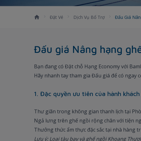
Đặt Vé
Dịch Vụ Bổ Trợ
Đấu Giá Nâ
Đấu giá Nâng hạng gh
Bạn đang có Đặt chỗ Hạng Economy với Bamb
Hãy nhanh tay tham gia Đấu giá để có ngay c
1. Đặc quyền ưu tiên của hành khách
Thư giãn trong không gian thanh lịch tại P
Ngả lưng trên ghế ngồi rộng chân với tiện ng
Thưởng thức ẩm thực đặc sắc tại nhà hàng t
Lưu ý: Loại tàu bay và ghế ngồi Khoang Thương