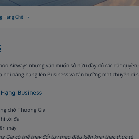
ng Hạng Ghế
ế
oo Airways nhưng vẫn muốn sở hữu đầy đủ các đặc quyền 
ơ hội nâng hạng lên Business và tận hưởng một chuyến đi s
 Hạng Business
hòng chờ Thương Gia
hi tối đa
rên mây
 Gia có thể thay đổi tùy theo điều kiện khai thác thực tế