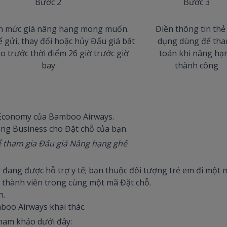
Bước 2
Bước 3
n mức giá nâng hạng mong muốn.
Điền thông tin thẻ 
ể gửi, thay đổi hoặc hủy Đấu giá bất
dụng dùng để tha
ào trước thời điểm 26 giờ trước giờ
toán khi nâng hạ
bay
thành công
 Economy của Bamboo Airways.
ng Business cho Đặt chỗ của bạn.
ể tham gia Đấu giá Nâng hạng ghế
ay đang được hỗ trợ y tế; bạn thuộc đối tượng trẻ em đi một
thành viên trong cùng một mã Đặt chỗ.
n.
oo Airways khai thác.
 tham khảo dưới đây: