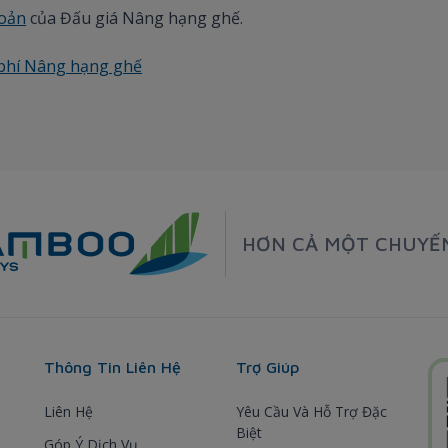
hoản
của Đấu giá Nâng hạng ghế.
 phí Nâng hạng ghế
HƠN CẢ MỘT CHUYẾ
Thông Tin Liên Hệ
Trợ Giúp
Liên Hệ
Yêu Cầu Và Hỗ Trợ Đặc
Biệt
Góp Ý Dịch Vụ