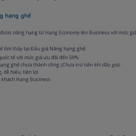
ng hạng ghế
 được nâng hạng từ Hạng Economy lên Business với mức giá l
ể tìm thấy tại Đấu giá Nâng hạng ghế:
quốc tế với mức giá ưu đãi đến 50%
hạng ghế chưa thành công
(Chưa trừ tiền khi đấu giá)
 dễ hiểu, tiện lợi
 khách Hạng Business