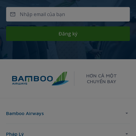
Đăng ký
HƠN CẢ MỘT
CHUYẾN BAY
Bamboo Airways
Pháp Lý