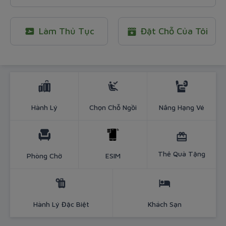
Làm Thủ Tục
Đặt Chỗ Của Tôi
Bamboo Airways - Hơn cả một chu
Hành Lý
Chọn Chỗ Ngồi
Nâng Hạng Vé
Thẻ Quà Tặng
Phòng Chờ
ESIM
Hành Lý Đặc Biệt
Khách Sạn