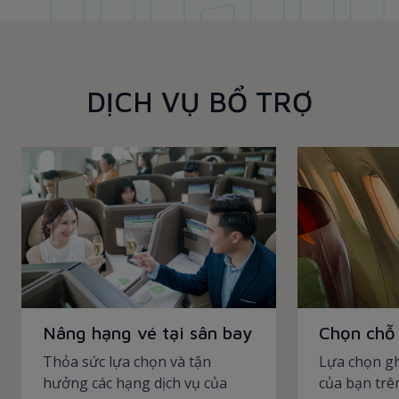
DỊCH VỤ BỔ TRỢ
Nâng hạng vé tại sân bay
Chọn chỗ 
Thỏa sức lựa chọn và tận
Lựa chọn gh
hưởng các hạng dịch vụ của
của bạn trê