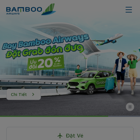
Chi Tiết
Đặt Vé