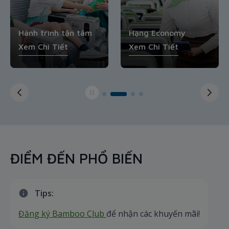
Hành trình tận tâm
Hạng Economy
Xem Chi Tiết
Xem Chi Tiết
ĐIỂM ĐẾN PHỔ BIẾN
Tips:
Đăng ký Bamboo Club
để nhận các khuyến mãi!