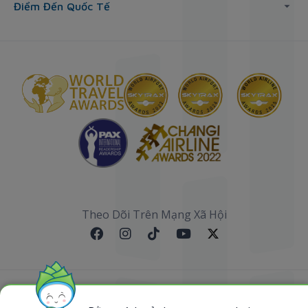
Điểm Đến Quốc Tế
Theo Dõi Trên Mạng Xã Hội
Sơ đồ website