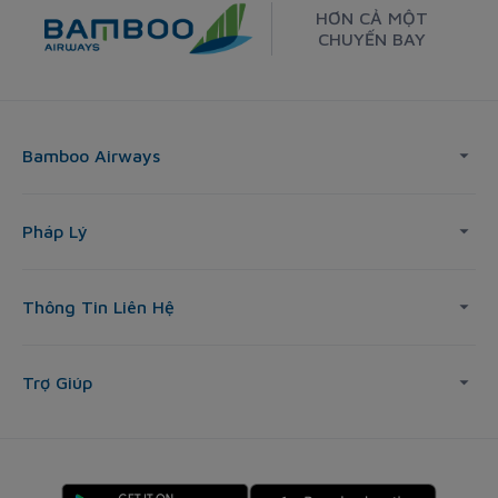
HƠN CẢ MỘT
CHUYẾN BAY
Bamboo Airways
Pháp Lý
Thông Tin Liên Hệ
Trợ Giúp