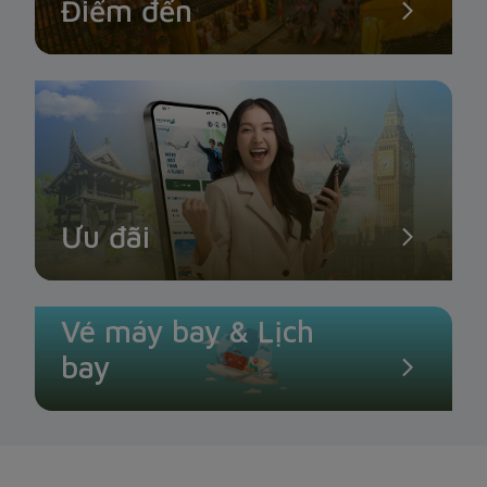
Điểm đến
Ưu đãi
Vé máy bay & Lịch
bay