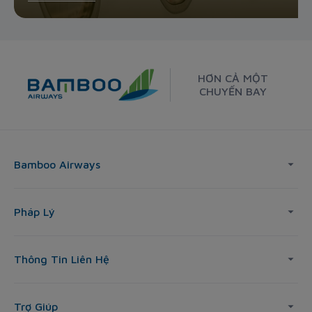
HƠN CẢ MỘT
CHUYẾN BAY
Bamboo Airways
Pháp Lý
Thông Tin Liên Hệ
Trợ Giúp