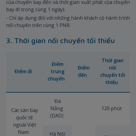
của chuyến bay đến và thời gian xuất phát của chuyến
bay đi trong cùng 1 ngày).
- Chỉ áp dụng đối với những hành khách có hành trình
nối chuyến trên cùng 1 PNR.
3. Thời gian nối chuyến tối thiểu
Thời gian
Điểm
Điểm
nối
Điểm đi
trung
đến
chuyến tối
chuyển
thiểu
Đà
Nẵng
120 phút
Các sân bay
(DAD)
quốc tế
ngoài Việt
Nam
Hà Nội