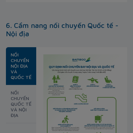
6. Cẩm nang nối chuyến Quốc tế -
Nội địa
NỐI
CHUYẾN
NỘI ĐỊA
VÀ
QUỐC TẾ
NỐI
CHUYẾN
QUỐC TẾ
VÀ NỘI
ĐỊA