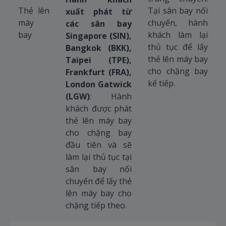
Thẻ lên
Tại sân bay nối
xuất phát từ
máy
chuyến, hành
các sân bay
bay
khách làm lại
Singapore (SIN),
thủ tục để lấy
Bangkok (BKK),
thẻ lên máy bay
Taipei (TPE),
cho chặng bay
Frankfurt (FRA),
kế tiếp.
London Gatwick
(LGW)
: Hành
khách được phát
thẻ lên máy bay
cho chặng bay
đầu tiên và sẽ
làm lại thủ tục tại
sân bay nối
chuyến để lấy thẻ
lên máy bay cho
chặng tiếp theo.