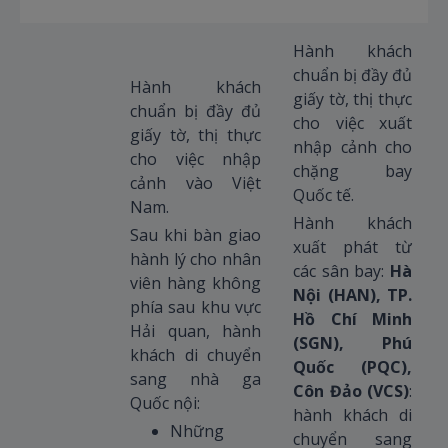
Hành khách
chuẩn bị đầy đủ
Hành khách
giấy tờ, thị thực
chuẩn bị đầy đủ
cho việc xuất
giấy tờ, thị thực
nhập cảnh cho
cho việc nhập
chặng bay
cảnh vào Việt
Quốc tế.
Nam.
Hành khách
Sau khi bàn giao
xuất phát từ
hành lý cho nhân
các sân bay:
Hà
viên hàng không
Nội (HAN), TP.
phía sau khu vực
Hồ Chí Minh
Hải quan, hành
(SGN), Phú
khách di chuyển
Quốc (PQC),
sang nhà ga
Côn Đảo (VCS)
:
Quốc nội:
hành khách di
Những
chuyển sang