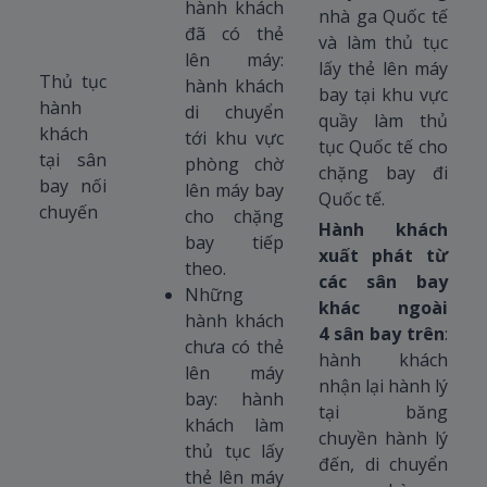
hành khách
nhà ga Quốc tế
đã có thẻ
và làm thủ tục
lên máy:
lấy thẻ lên máy
Thủ tục
hành khách
bay tại khu vực
hành
di chuyển
quầy làm thủ
khách
tới khu vực
tục Quốc tế cho
tại sân
phòng chờ
chặng bay đi
bay nối
lên máy bay
Quốc tế.
chuyến
cho chặng
Hành khách
bay tiếp
xuất phát từ
theo.
các sân bay
Những
khác ngoài
hành khách
4 sân bay trên
:
chưa có thẻ
hành khách
lên máy
nhận lại hành lý
bay: hành
tại băng
khách làm
chuyền hành lý
thủ tục lấy
đến, di chuyển
thẻ lên máy