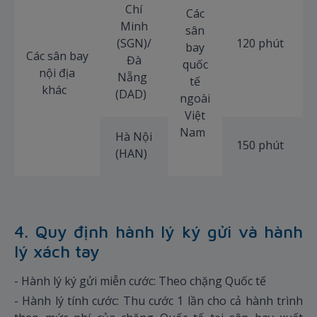
Chí
Các
Minh
sân
(SGN)/
120 phút
bay
Các sân bay
Đà
quốc
nội địa
Nẵng
tế
khác
(DAD)
ngoài
Việt
Nam
Hà Nội
150 phút
(HAN)
4. Quy định hành lý ký gửi và hành
lý xách tay
- Hành lý ký gửi miễn cước: Theo chặng Quốc tế
- Hành lý tính cước: Thu cước 1 lần cho cả hành trình