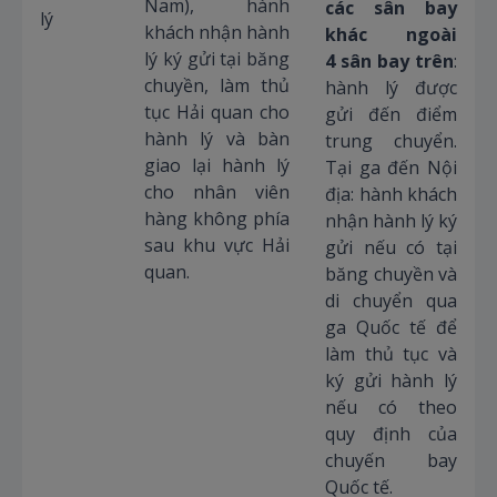
Nam), hành
các sân bay
lý
khách nhận hành
khác ngoài
lý ký gửi tại băng
4 sân bay trên
:
chuyền, làm thủ
hành lý được
tục Hải quan cho
gửi đến điểm
hành lý và bàn
trung chuyển.
giao lại hành lý
Tại ga đến Nội
cho nhân viên
địa: hành khách
hàng không phía
nhận hành lý ký
sau khu vực Hải
gửi nếu có tại
quan.
băng chuyền và
di chuyển qua
ga Quốc tế để
làm thủ tục và
ký gửi hành lý
nếu có theo
quy định của
chuyến bay
Quốc tế.