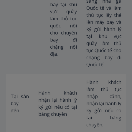
sang nhà ga
bay tại khu
Quốc tế và làm
vực quầy
thủ tục lấy thẻ
làm thủ tục
lên máy bay và
quốc nội
ký gửi hành lý
cho chuyến
tại khu vực
bay đi
quầy làm thủ
chặng nội
tục Quốc tế cho
địa.
chặng bay đi
Quốc tế.
Hành khách
làm thủ tục
Hành khách
Tại sân
nhập cảnh,
nhận lại hành lý
bay
nhận lại hành lý
ký gửi nếu có tại
đến
ký gửi nếu có
băng chuyền
tại băng
chuyền.