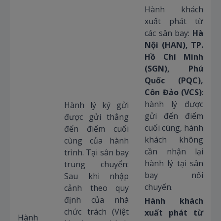
Hành khách
xuất phát từ
các sân bay:
Hà
Nội (HAN), TP.
Hồ Chí Minh
(SGN), Phú
Quốc (PQC),
Côn Đảo (VCS)
:
hành lý được
Hành lý ký gửi
gửi đến điểm
được gửi thẳng
cuối cùng, hành
đến điểm cuối
khách không
cùng của hành
cần nhận lại
trình. Tại sân bay
hành lý tại sân
trung chuyển:
bay nối
Sau khi nhập
chuyến.
cảnh theo quy
định của nhà
Hành khách
chức trách (Việt
xuất phát từ
Hành