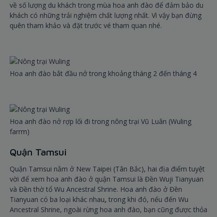
về số lượng du khách trong mùa hoa anh đào để đảm bảo du
khách có những trải nghiệm chất lượng nhất. Vì vậy bạn đừng
quên tham khảo và đặt trước vé tham quan nhé.
Hoa anh đào bắt đầu nở trong khoảng tháng 2 đến tháng 4
Hoa anh đào nở rợp lối đi trong nông trại Vũ Luân (Wuling
farrm)
Quận Tamsui
Quận Tamsui nằm ở New Taipei (Tân Bắc), hai địa điểm tuyệt
vời để xem hoa anh đào ở quận Tamsui là Đền Wuji Tianyuan
và Đền thờ tổ Wu Ancestral Shrine. Hoa anh đào ở Đền
Tianyuan có ba loại khác nhau
,
trong khi đó, nếu đến Wu
Ancestral Shrine, ngoài rừng hoa anh đào, bạn cũng được thỏa