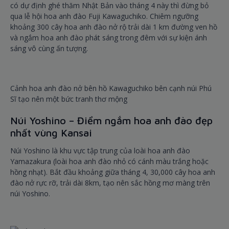
có dự định ghé thăm Nhật Bản vào tháng 4 này thì đừng bỏ
qua lễ hội hoa anh đào Fuji Kawaguchiko. Chiêm ngưỡng
khoảng 300 cây hoa anh đào nở rộ trải dài 1 km đường ven hồ
và ngắm hoa anh đào phát sáng trong đêm với sự kiện ánh
sáng vô cùng ấn tượng.
Cảnh hoa anh đào nở bên hồ Kawaguchiko bên cạnh núi Phú
Sĩ tạo nên một bức tranh thơ mộng
Núi Yoshino – Điểm ngắm hoa anh đào đẹp
nhất vùng Kansai
Núi Yoshino là khu vực tập trung của loài hoa anh đào
Yamazakura (loài hoa anh đào nhỏ có cánh màu trắng hoặc
hồng nhạt). Bắt đầu khoảng giữa tháng 4, 30,000 cây hoa anh
đào nở rực rỡ, trải dài 8km, tạo nên sắc hồng mơ màng trên
núi Yoshino.