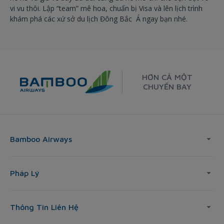
vi vu thôi. Lập “team” mê hoa, chuẩn bị Visa và lên lịch trình
khám phá các xứ sở du lịch Đông Bắc Á ngay bạn nhé.
HƠN CẢ MỘT
CHUYẾN BAY
Bamboo Airways
Pháp Lý
Thông Tin Liên Hệ