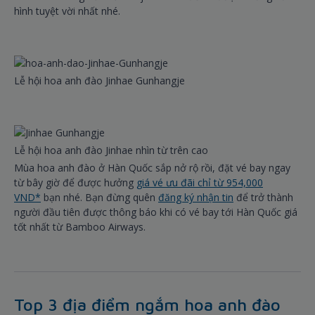
hình tuyệt vời nhất nhé.
Lễ hội hoa anh đào Jinhae Gunhangje
Lễ hội hoa anh đào Jinhae nhìn từ trên cao
Mùa hoa anh đào ở Hàn Quốc sắp nở rộ rồi, đặt vé bay ngay
từ bây giờ để được hưởng
giá vé ưu đãi chỉ từ 954,000
VND*
bạn nhé. Bạn đừng quên
đăng ký nhận tin
để trở thành
người đầu tiên được thông báo khi có vé bay tới Hàn Quốc giá
tốt nhất từ Bamboo Airways.
Top 3 địa điểm ngắm hoa anh đào