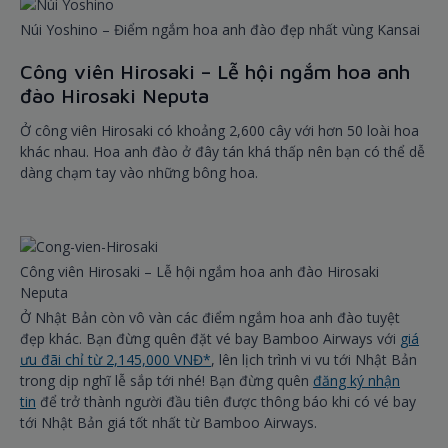
Núi Yoshino – Điểm ngắm hoa anh đào đẹp nhất vùng Kansai
Công viên Hirosaki – Lễ hội ngắm hoa anh
đào Hirosaki Neputa
Ở công viên Hirosaki có khoảng 2,600 cây với hơn 50 loài hoa
khác nhau. Hoa anh đào ở đây tán khá thấp nên bạn có thể dễ
dàng chạm tay vào những bông hoa.
Công viên Hirosaki – Lễ hội ngắm hoa anh đào Hirosaki
Neputa
Ở Nhật Bản còn vô vàn các điểm ngắm hoa anh đào tuyệt
đẹp khác. Bạn đừng quên đặt vé bay Bamboo Airways với
giá
ưu đãi chỉ từ 2,145,000 VNĐ*
, lên lịch trình vi vu tới Nhật Bản
trong dịp nghĩ lễ sắp tới nhé! Bạn đừng quên
đăng ký nhận
tin
để trở thành người đầu tiên được thông báo khi có vé bay
tới Nhật Bản giá tốt nhất từ Bamboo Airways.