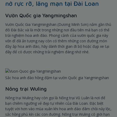
nở rực rỡ, lãng mạn tại Đài Loan
Vườn Quốc gia Yangmingshan
Vườn Quốc Gia Yangmingshan (Dương Minh Sơn) nằm gần thủ
đô Đài Bắc và là một trong những nơi đầu tiên mà bạn có thể
trải nghiệm hoa anh đào. Phong cảnh của vườn quốc gia này
vốn dĩ đã ấn tượng nay còn có thêm những con đường mòn
đầy ắp hoa anh đào, hãy dành thời gian đi bộ hoặc đạp xe tại
đây để có được những trải nghiệm đáng nhớ nhé.
Sắc hoa anh đào hồng đậm tại vườn Quốc gia Yangmingshan
Nông trại Wuling
Nông trại Wuling hay còn gọi là Nông trại Vũ Luân là nơi để
bạn chiêm ngưỡng vẻ đẹp tự nhiên của Đài Loan. Đặc biệt
tuyệt vời hơn vào mùa xuân khi hoa anh đào đâm chồi nảy lộc,
sắc hồng phủ kín các con đường. Nông trại Wuling có giới hạn