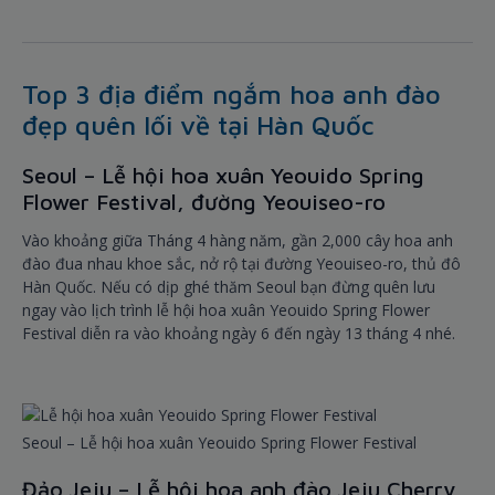
Top 3 địa điểm ngắm hoa anh đào
đẹp quên lối về tại Hàn Quốc
Seoul – Lễ hội hoa xuân Yeouido Spring
Flower Festival, đường Yeouiseo-ro
Vào khoảng giữa Tháng 4 hàng năm, gần 2,000 cây hoa anh
đào đua nhau khoe sắc, nở rộ tại đường Yeouiseo-ro, thủ đô
Hàn Quốc. Nếu có dịp ghé thăm Seoul bạn đừng quên lưu
ngay vào lịch trình lễ hội hoa xuân Yeouido Spring Flower
Festival diễn ra vào khoảng ngày 6 đến ngày 13 tháng 4 nhé.
Seoul – Lễ hội hoa xuân Yeouido Spring Flower Festival
Đảo Jeju – Lễ hội hoa anh đào Jeju Cherry