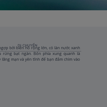
DI CHUYỂN
gợp bởi biển hồ rộng lớn, có làn nước xanh
u rừng bạt ngàn. Bốn phía xung quanh là
 lãng mạn và yên tĩnh để bạn đắm chìm vào