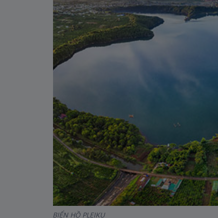
BIỂN HỒ PLEIKU