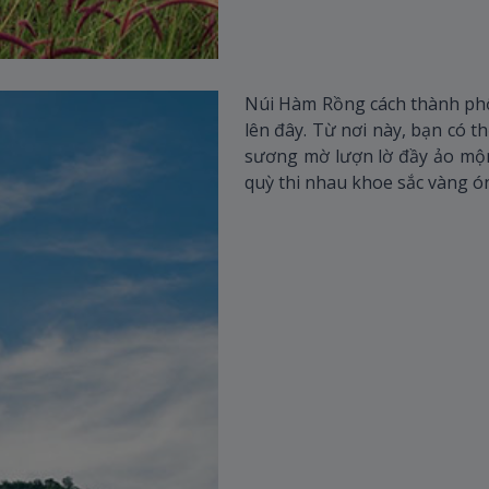
Núi Hàm Rồng cách thành phố
lên đây. Từ nơi này, bạn có t
sương mờ lượn lờ đầy ảo mộ
quỳ thi nhau khoe sắc vàng ó