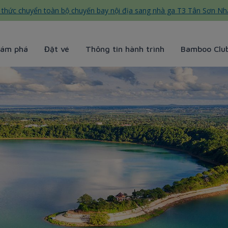
thức chuyển toàn bộ chuyến bay nội địa sang nhà ga T3 Tân Sơn Nh
ám phá
Đặt vé
Thông tin hành trình
Bamboo Clu