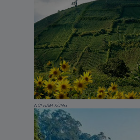
NÚI HÀM RỒNG