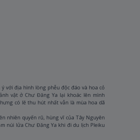
ý với địa hình lòng phễu độc đáo và hoa cỏ
cảnh vật ở Chư Đăng Ya lại khoác lên mình
hưng có lẽ thu hút nhất vẫn là mùa hoa dã
iên nhiên quyến rũ, hùng vĩ của Tây Nguyên
 núi lửa Chư Đăng Ya khi đi du lịch Pleiku