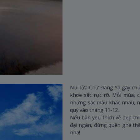
Núi lửa Chư Đăng Ya gây chú 
khoe sắc rực rỡ. Mỗi mùa, 
những sắc màu khác nhau, n
quỳ vào tháng 11-12.
Nếu bạn yêu thích vẻ đẹp th
đại ngàn, đừng quên ghé thăm
nha!