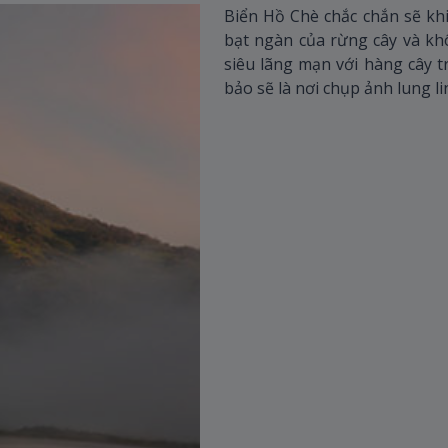
Biển Hồ Chè chắc chắn sẽ k
bạt ngàn của rừng cây và kh
siêu lãng mạn với hàng cây t
bảo sẽ là nơi chụp ảnh lung l