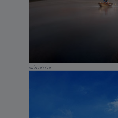
BIỂN HỒ CHÈ