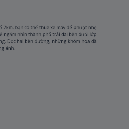
 7km, bạn có thể thuê xe máy để phượt nhẹ
hể ngắm nhìn thành phố trải dài bên dưới lớp
ng. Dọc hai bên đường, những khóm hoa dã
ng ánh.