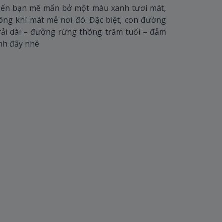
hiến bạn mê mẩn bở một màu xanh tươi mát,
ông khí mát mẻ nơi đó. Đặc biệt, con đường
rải dài – đường rừng thông trăm tuổi – đảm
inh đấy nhé