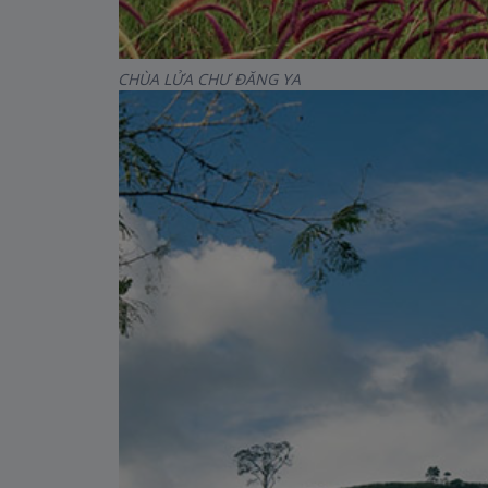
CHÙA LỬA CHƯ ĐĂNG YA