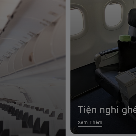
Tiện nghi gh
Xem Thêm