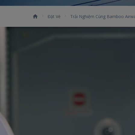
Đặt Vé
Trải Nghiệm Cùng Bamboo Airw