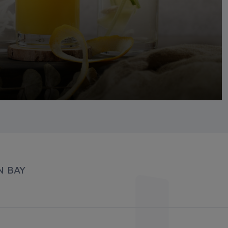
N BAY