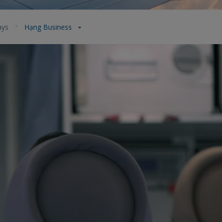
ays
Hạng Business