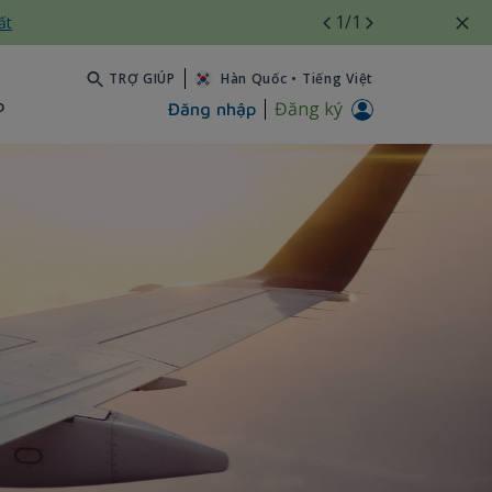
1
/1
ất
TRỢ GIÚP
Hàn Quốc
•
Tiếng Việt
b
Đăng ký
Đăng nhập