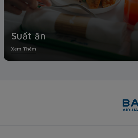
Suất ăn
Xem Thêm