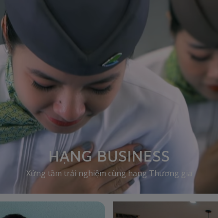
HẠNG BUSINESS
Xứng tầm trải nghiệm cùng hạng Thương gia