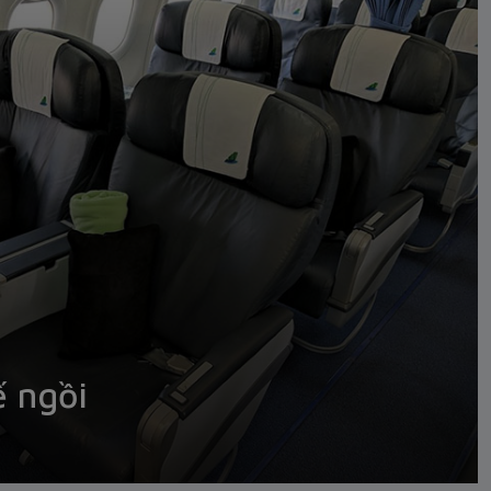
ế ngồi