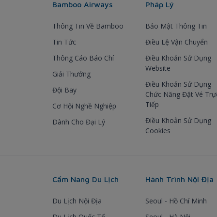
Bamboo Airways
Pháp Lý
Thông Tin Về Bamboo
Bảo Mật Thông Tin
Tin Tức
Điều Lệ Vận Chuyển
Thông Cáo Báo Chí
Điều Khoản Sử Dụng
Website
Giải Thưởng
Điều Khoản Sử Dụng
Đội Bay
Chức Năng Đặt Vé Trự
Tiếp
Cơ Hội Nghề Nghiệp
Điều Khoản Sử Dụng
Dành Cho Đại Lý
Cookies
Cẩm Nang Du Lịch
Hành Trình Nội Địa
Du Lịch Nội Địa
Seoul - Hồ Chí Minh
Du Lịch Quốc Tế
Seoul - Hà Nội