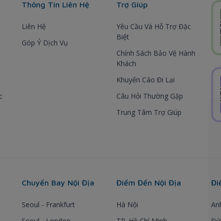
Thông Tin Liên Hệ
Trợ Giúp
Liên Hệ
Yêu Cầu Và Hỗ Trợ Đặc
Biệt
Góp Ý Dịch Vụ
Chính Sách Bảo Vệ Hành
Khách
Khuyến Cáo Đi Lại
c
Câu Hỏi Thường Gặp
Trung Tâm Trợ Giúp
Chuyến Bay Nội Địa
Điểm Đến Nội Địa
Đi
Seoul - Frankfurt
Hà Nội
An
Seoul - London
TP. Hồ Chí Minh
Đứ