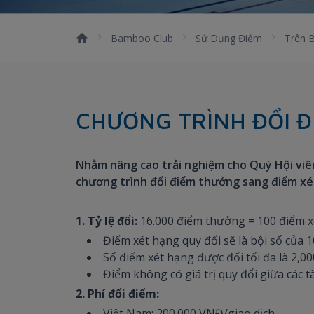
Bamboo Club
Sử Dụng Điểm
Trên 
CHƯƠNG TRÌNH ĐỔI Đ
Nhằm nâng cao trải nghiệm cho Quý Hội viên
chương trình đổi điểm thưởng sang điểm xét
1. Tỷ lệ đổi:
16.000 điểm thưởng = 100 điểm 
Điểm xét hạng quy đổi sẽ là bội số của 1
Số điểm xét hạng được đổi tối đa là 2,0
Điểm không có giá trị quy đổi giữa các t
2. Phí đổi điểm:
Việt Nam: 200.000 VNĐ/giao dịch