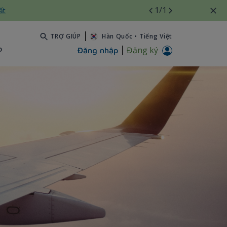
1
/1
ất
TRỢ GIÚP
Hàn Quốc
•
Tiếng Việt
b
Đăng ký
Đăng nhập