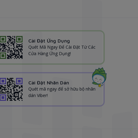
Cài Đặt Ứng Dụng
Quét Mã Ngay Để Cài Đặt Từ Các
Cửa Hàng Ứng Dụng!
Cài Đặt Nhãn Dán
Quét mã ngay để sở hữu bộ nhãn
dán Viber!