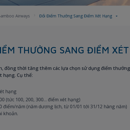
Bamboo Airways
Đổi Điểm Thưởng Sang Điểm Xét Hạng
IỂM THƯỞNG SANG ĐIỂM XÉ
, đồng thời tăng thêm các lựa chọn sử dụng điểm thưởng 
 hạng. Cụ thể:
xét hạng
00 (tức 100, 200, 300… điểm xét hạng)
00 điểm/năm (năm dương lịch, từ 01/01 tới 31/12 hàng năm)
ài khoản.