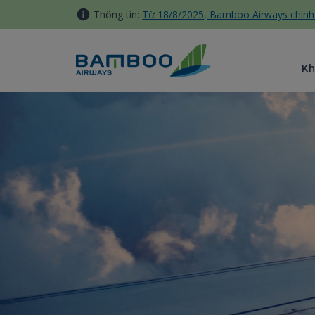
Truy cập nội dung luôn
Thông tin:
Từ 18/8/2025, Bamboo Airways chính 
Kh
Đổi điểm thưởng sang điểm 