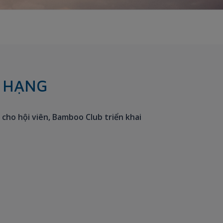
T HẠNG
cho hội viên, Bamboo Club triển khai