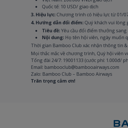
Quốc tế: 10 USD/ giao dịch
3. Hiệu lực:
Chương trình có hiệu lực từ 01/0
4. Hướng dẫn đổi điểm:
Quý khách vui lòng 
Tiêu đề:
Yêu cầu đổi điểm thưởng sang đ
Nội dung:
Họ tên hội viên, ngày muốn qu
Thời gian Bamboo Club xác nhận thông tin & x
Mọi thắc mắc về chương trình, Quý hội viên vu
Tổng đài 24/7: 19001133 (cước phí: 1.000đ/ p
Email: bambooclub@bambooairways.com
Zalo: Bamboo Club – Bamboo Airways
Trân trọng cảm ơn!