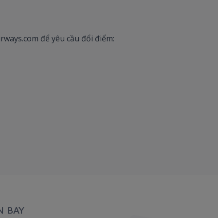
rways.com để yêu cầu đổi điểm:
N BAY