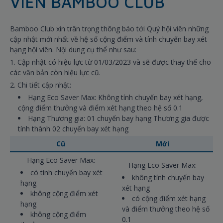
VIÊN BAMBOO CLUB
Bamboo Club xin trân trọng thông báo tới Quý hội viên những
cập nhật mới nhất về hệ số cộng điểm và tính chuyến bay xét
hạng hội viên. Nội dung cụ thể như sau:
1. Cập nhật có hiệu lực từ 01/03/2023 và sẽ được thay thế cho
các văn bản còn hiệu lực cũ.
2. Chi tiết cập nhật:
Hạng Eco Saver Max: Không tính chuyến bay xét hạng,
cộng điểm thưởng và điểm xét hạng theo hệ số 0.1
Hạng Thương gia: 01 chuyến bay hạng Thương gia được
tính thành 02 chuyến bay xét hạng
Cũ
Mới
Hạng Eco Saver Max:
Hạng Eco Saver Max:
có tính chuyến bay xét
không tính chuyến bay
hạng
xét hạng
không cộng điểm xét
có cộng điểm xét hạng
hạng
và điểm thưởng theo hệ số
không cộng điểm
0.1