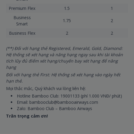
Premium Flex
1.5
1
Business
1.75
2
Smart
Business Flex
2
2
(**) Đối với hạng thẻ Registered, Emerald, Gold, Diamond:
Hệ thống sẽ xét hạng và nâng hạng ngay sau khi tài khoản
tích lũy đủ điểm xét hạng/chuyến bay xét hạng để nâng
hạng
Đối với hạng thẻ First: Hệ thống sẽ xét hạng vào ngày hết
hạn thẻ.
Mọi thắc mắc, Quý khách vui lòng liên hệ:
Hotline Bamboo Club: 19001133 (phí 1.000 VNĐ/ phút)
Email: bambooclub@bambooairways.com
Zalo: Bamboo Club – Bamboo Airways
Trân trọng cảm ơn!