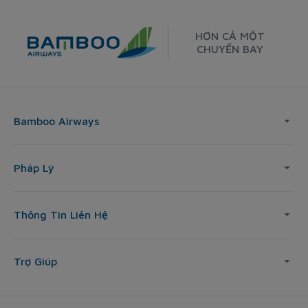
HƠN CẢ MỘT
CHUYẾN BAY
Bamboo Airways
Pháp Lý
Thông Tin Liên Hệ
Trợ Giúp