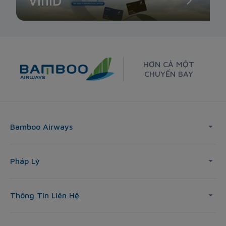
VinID
HƠN CẢ MỘT
CHUYẾN BAY
Bamboo Airways
Pháp Lý
Thông Tin Liên Hệ