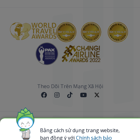
Theo Dõi Trên Mạng Xã Hội
Sơ đồ website
Bằng cách sử dụng trang website,
bạn đồng ý với
Chính sách bảo
@ 2023 Bamboo Airways Copyright. All Rights