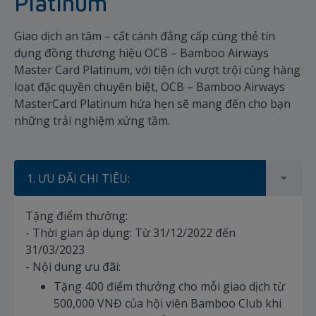
Platinum
Giao dịch an tâm – cất cánh đẳng cấp cùng thẻ tín
dụng đồng thương hiệu OCB – Bamboo Airways
Master Card Platinum, với tiện ích vượt trội cùng hàng
loạt đặc quyền chuyên biệt, OCB – Bamboo Airways
MasterCard Platinum hứa hẹn sẽ mang đến cho bạn
những trải nghiệm xứng tầm.
1. ƯU ĐÃI CHI TIÊU:
Tặng điểm thưởng:
- Thời gian áp dụng: Từ 31/12/2022 đến
31/03/2023
- Nội dung ưu đãi:
Tặng 400 điểm thưởng cho mỗi giao dịch từ
500,000 VNĐ của hội viên Bamboo Club khi