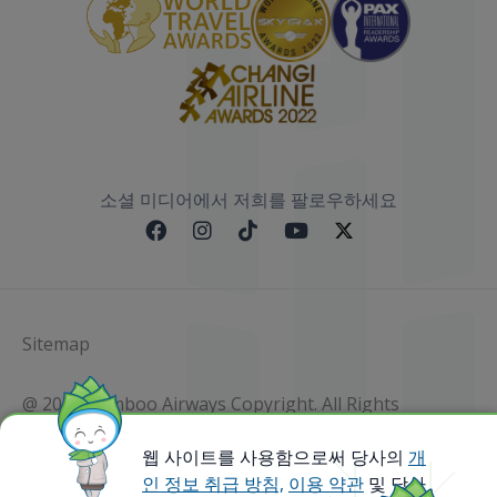
소셜 미디어에서 저희를 팔로우하세요
Sitemap
@ 2023 Bamboo Airways Copyright. All Rights
Reserved.
Business Registration Code: 010786737
웹 사이트를 사용함으로써 당사의
개
인 정보 취급 방침,
이용 약관
및 당사