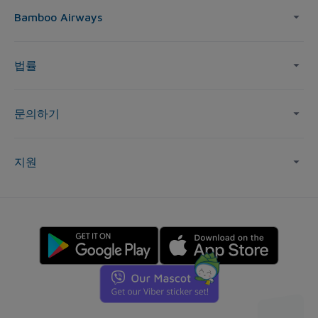
Bamboo Airways
법률
문의하기
지원