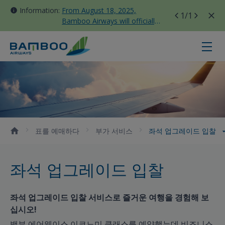
Information:
From August 18, 2025,
1
/1
Bamboo Airways will officially
move all domestic flights to
Tan Son Nhat Terminal T3
좌석 업그레이드 입찰 - Bamboo Air
표를 예매하다
부가 서비스
좌석 업그레이드 입찰
좌석 업그레이드 입찰
좌석 업그레이드 입찰 서비스로 즐거운 여행을 경험해 보
십시오!
뱀부 에어웨이스 이코노미 클래스를 예약했는데 비즈니스