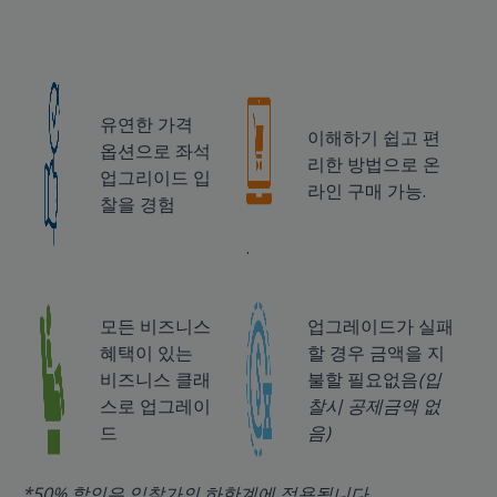
유연한 가격
이해하기 쉽고 편
옵션으로 좌석
리한 방법으로 온
업그리이드 입
라인 구매 가능.
찰을 경험
.
모든 비즈니스
업그레이드가 실패
혜택이 있는
할 경우 금액을 지
비즈니스 클래
불할 필요없음
(입
스로 업그레이
찰시 공제금액 없
드
음)
*50% 할인은 입찰가의 하한계에 적용됩니다.