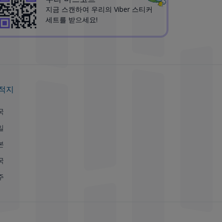
지금 스캔하여 우리의 Viber 스티커
세트를 받으세요!
적지
국
일
본
국
주