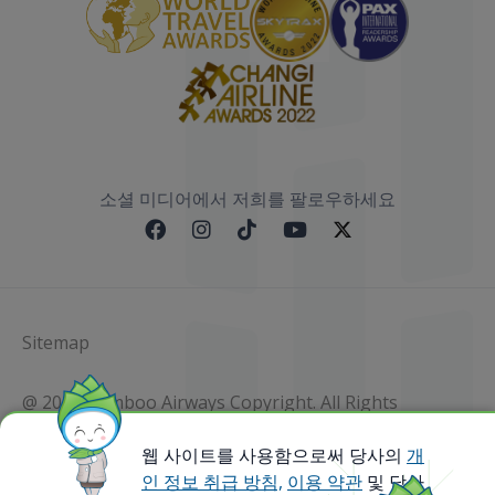
소셜 미디어에서 저희를 팔로우하세요
Sitemap
@ 2023 Bamboo Airways Copyright. All Rights
Reserved.
Business Registration Code: 010786737
웹 사이트를 사용함으로써 당사의
개
인 정보 취급 방침,
이용 약관
및 당사