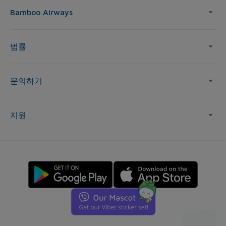
Bamboo Airways
법률
문의하기
지원